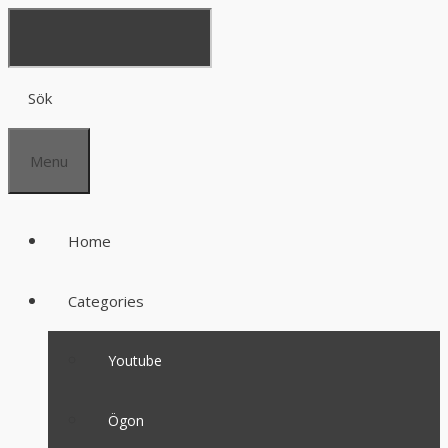
Sök
Menu
Home
Categories
Youtube
Ögon