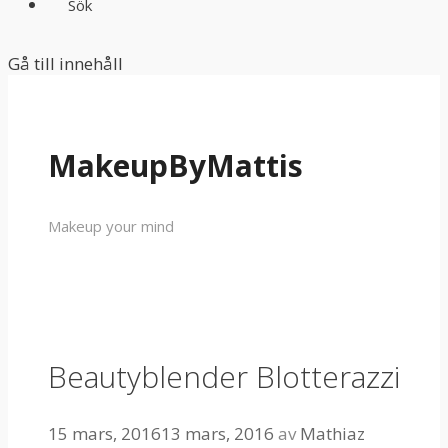
Sök
Gå till innehåll
MakeupByMattis
Makeup your mind
Beautyblender Blotterazzi
15 mars, 2016
13 mars, 2016
av
Mathiaz