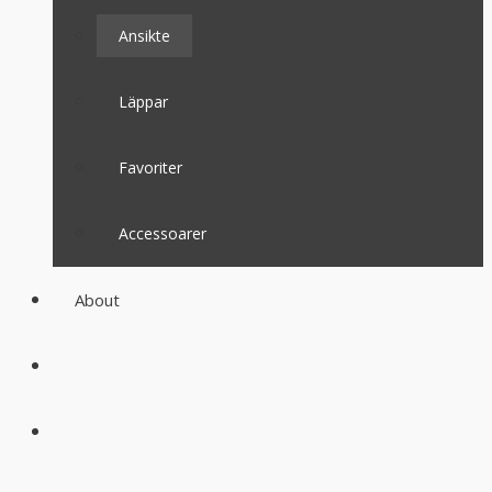
Ansikte
Läppar
Favoriter
Accessoarer
About