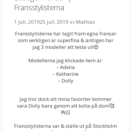
Fransstylisterna
1 juli, 2019
25 juli, 2019
av
Mathiaz
Fransstylisterna har tagit fram egna fransar
som verkligen är superfina & äntligen har
jag 3 modeller att testa ut!😍
Modellerna jag klickade hem är:
– Adelia
– Katharine
– Dolly
Jag tror dock att mina favoriter kommer
vara Dolly bara genom att kolla på dom🥰
👌🏻
Fransstylisterna var & ställe ut på Stockholm