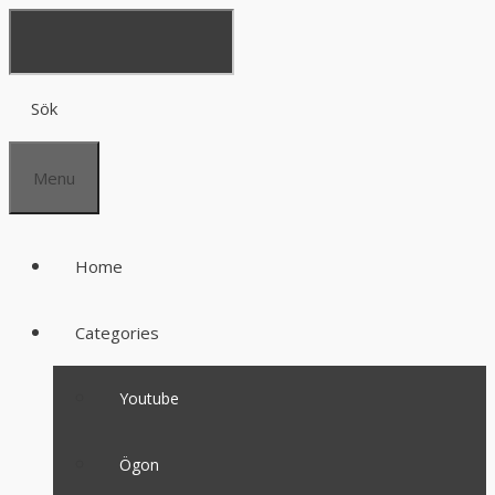
Sök
Menu
Home
Categories
Youtube
Ögon