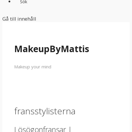
Sök
Gå till innehåll
MakeupByMattis
Makeup your mind
fransstylisterna
Lösögonfransar |