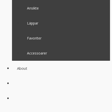
Ansikte
Läppar
Favoriter
Accessoarer
About