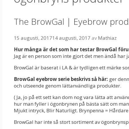
The BrowGal | Eyebrow prod
15 augusti, 2017
14 augusti, 2017
av
Mathiaz
Hur många är det som har testar BrowGal för
Jag är en person som inte gjort det men ändå har ja
BrowGal är baserat i LA & är tydligen ett märke
BrowGal eyebrow serie beskrivs så här:
ger denn
och utseende genom lättanvändliga produkter.
( Ja, jo på ett sett kan dom nog vara lätta att anvä
hur man fyller i ögonbrynen på bästa sätt om man 
Mjukt intryck, Blir Naturligt. Brynpenna = Hårdare 
BrowGal har inte så stort sortiment av ögonbrynsp