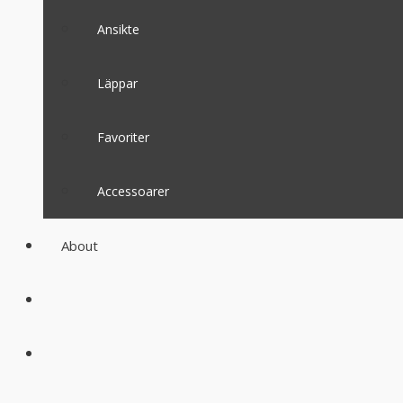
Ansikte
Läppar
Favoriter
Accessoarer
About