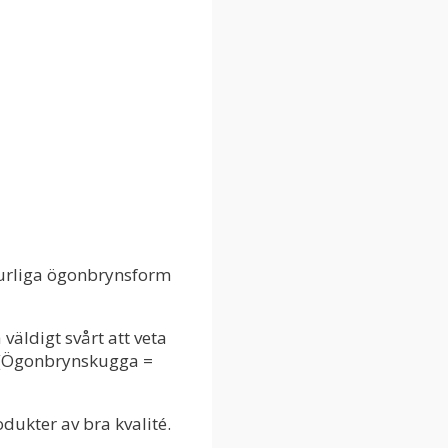
turliga ögonbrynsform
väldigt svårt att veta
 ) (Ögonbrynskugga =
ukter av bra kvalité.