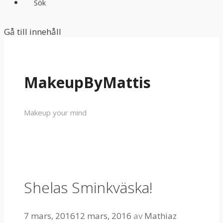
Sök
Gå till innehåll
MakeupByMattis
Makeup your mind
Shelas Sminkväska!
7 mars, 2016
12 mars, 2016
av
Mathiaz