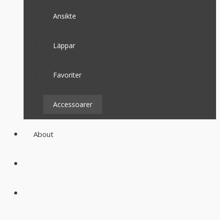
Ansikte
Läppar
Favoriter
Accessoarer
About