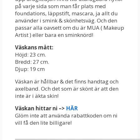
på varje sida som man får plats med
foundations, läppstift, mascara, ja allt du
använder i smink & skönhetsväg. Och den
passar alla oavsett om du är MUA ( Makeup
Artist ) eller bara en sminknörd!
Väskans mått:
Höjd: 23 cm.
Bredd: 27 cm.
Djup: 19 cm
Väskan är hållbar & det finns handtag och
axelband. Och det som är skönt är att den
inte är i äkta skin!
Väskan hittar ni –>
HÄR
Glöm inte att använda rabattkoden om ni
vill få den lite billigare!