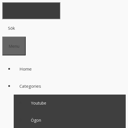
Sök
Menu
Home
Categories
Youtube
Ögon