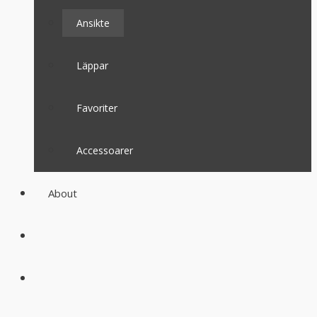
Ansikte
Läppar
Favoriter
Accessoarer
About