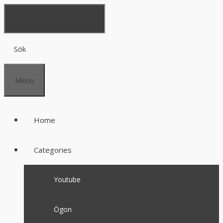
Sök
Menu
Home
Categories
Youtube
Ögon