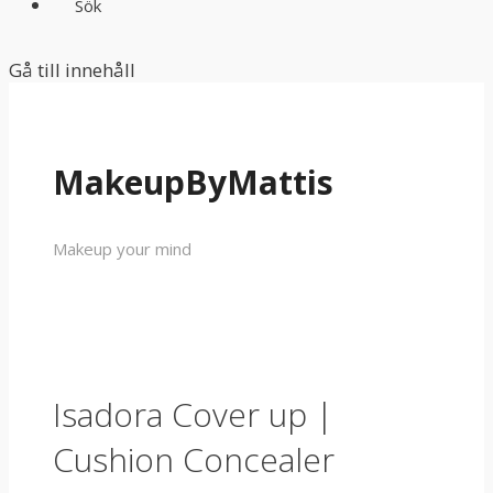
Sök
Gå till innehåll
MakeupByMattis
Makeup your mind
Isadora Cover up |
Cushion Concealer