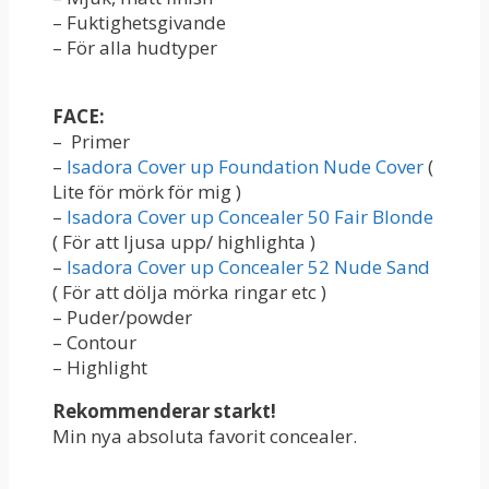
– Fuktighetsgivande
– För alla hudtyper
FACE:
– Primer
–
Isadora Cover up Foundation Nude Cover
(
Lite för mörk för mig )
–
Isadora Cover up Concealer 50 Fair Blonde
( För att ljusa upp/ highlighta )
–
Isadora Cover up Concealer 52 Nude Sand
( För att dölja mörka ringar etc )
– Puder/powder
– Contour
– Highlight
Rekommenderar starkt!
Min nya absoluta favorit concealer.