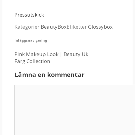
Pressutskick
Kategorier
BeautyBox
Etiketter
Glossybox
Inläggsnavigering
Pink Makeup Look | Beauty Uk
Färg Collection
Lämna en kommentar