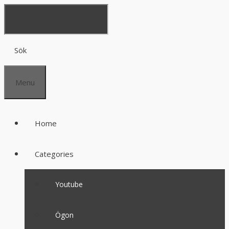
Sök
Menu
Home
Categories
Youtube
Ögon