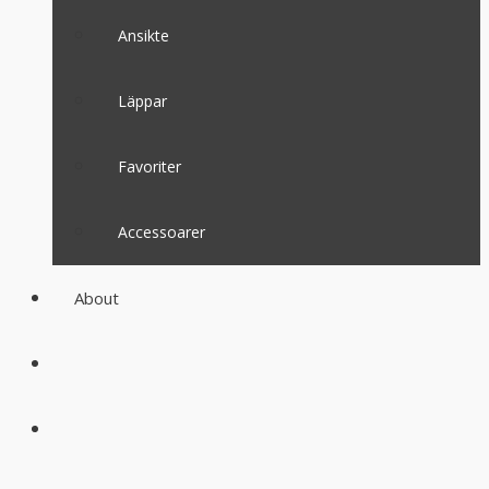
Ansikte
Läppar
Favoriter
Accessoarer
About