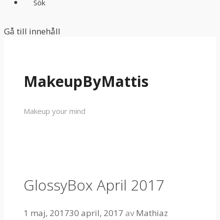
Sök
Gå till innehåll
MakeupByMattis
Makeup your mind
GlossyBox April 2017
1 maj, 2017
30 april, 2017
av
Mathiaz