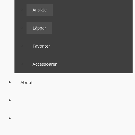
Ansikte
Läppar
Favoriter
Accessoarer
About