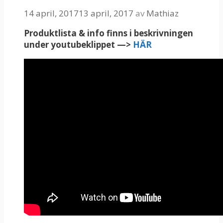
14 april, 2017
13 april, 2017
av
Mathiaz
Produktlista & info finns i beskrivningen
under youtubeklippet —>
HÄR