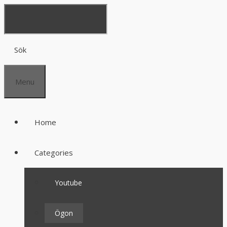
Sök
Menu
Home
Categories
Youtube
Ögon