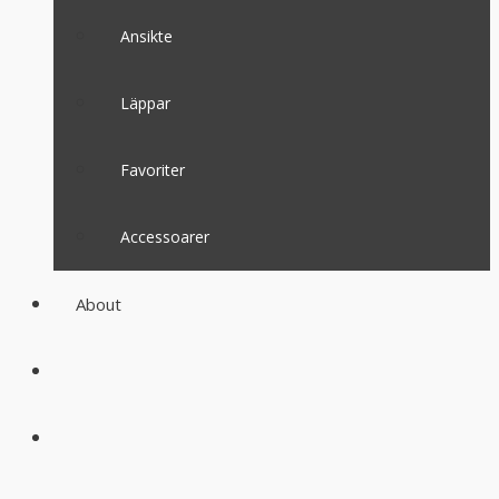
Ansikte
Läppar
Favoriter
Accessoarer
About