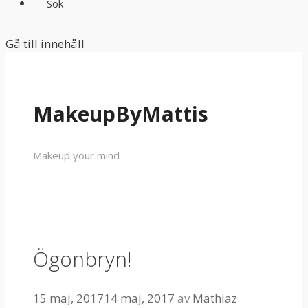
Sök
Gå till innehåll
MakeupByMattis
Makeup your mind
Ögonbryn!
15 maj, 2017
14 maj, 2017
av
Mathiaz