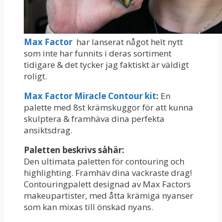
Max Factor
har lanserat något helt nytt
som inte har funnits i deras sortiment
tidigare & det tycker jag faktiskt är väldigt
roligt.
Max Factor Miracle Contour kit
:
En
palette med 8st krämskuggor för att kunna
skulptera & framhäva dina perfekta
ansiktsdrag.
Paletten beskrivs såhär:
Den ultimata paletten för contouring och
highlighting. Framhäv dina vackraste drag!
Contouringpalett designad av Max Factors
makeupartister, med åtta krämiga nyanser
som kan mixas till önskad nyans.