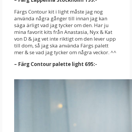
Färgs Contour kit i light måste jag nog
använda några gånger till innan jag kan
säga ärligt vad jag tycker om den. Har ju
mina favorit kits från Anastasia, Nyx & Kat
von D & jag vet inte riktigt om den lever upp
till dom, så jag ska använda Färgs palett
mer & se vad jag tycker om några veckor. ^^
– Färg Contour palette light 695:-