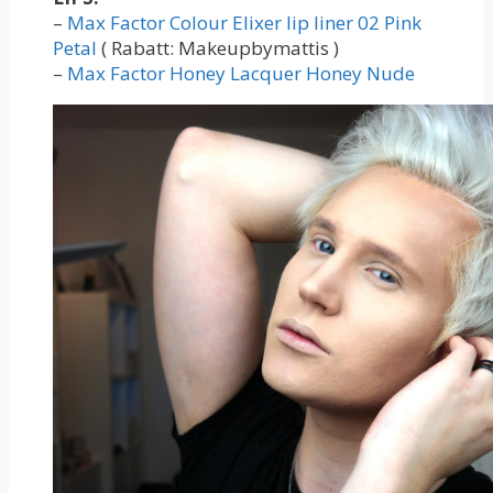
–
Max Factor Colour Elixer lip liner 02 Pink
Petal
( Rabatt: Makeupbymattis )
–
Max Factor Honey Lacquer Honey Nude