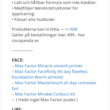
• Lätt och hållbar formula som inte kladdar.
• Medföljer teknikinstruktioner för
applicering.
• Passar alla hudtoner.
Produkterna kan ni hitta —->
HÄR
Gäller på beställningar över 499:- hos
cocopanda.se
—————
FACE:
–
Max Factor Miracle smooth primer
–
Max Factor Facefinity All day flawless
foundation Warm almond
–
Max Factor Mastertouch all day concealer
fair
–
Mac Factor Mirakel Contour kit
– ( Hade inget Max Factor puder )
LIPS: