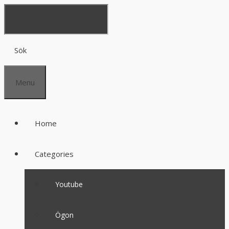
Sök
Menu
Home
Categories
Youtube
Ögon