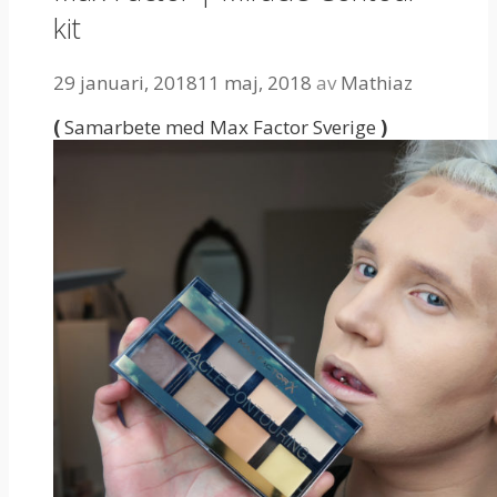
kit
29 januari, 2018
11 maj, 2018
av
Mathiaz
(
Samarbete med Max Factor Sverige
)