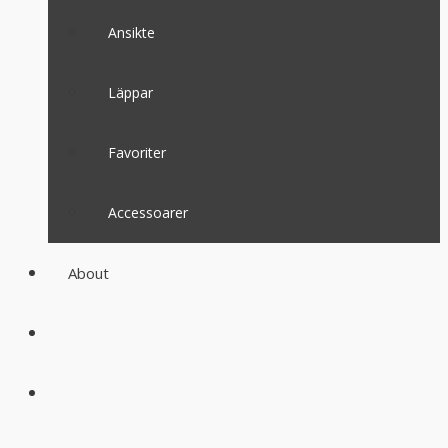
Ansikte
Läppar
Favoriter
Accessoarer
About