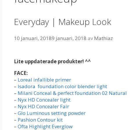
Everyday | Makeup Look
10 januari, 2018
9 januari, 2018
av
Mathiaz
Lite uppdaterade produkter! ^^
FACE:
–
Loreal infallible primer
–
Isadora foundation color blender light
–
Milani Conceal & perfect foundation 02 Natural
–
Nyx HD Concealer light
–
Nyx HD Concealer Fair
–
Glo Luminous setting powder
–
Pashion Contour kit
–
Ofta Highlight Everglow