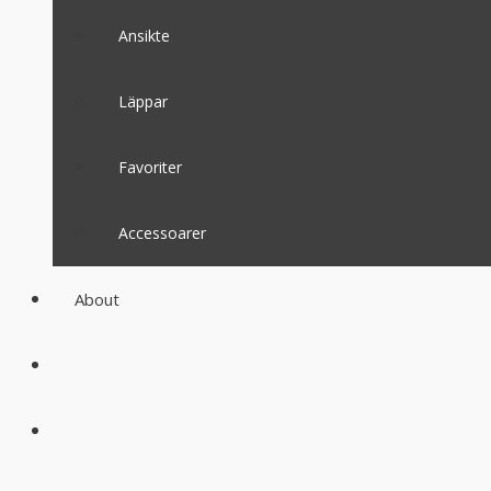
Ansikte
Läppar
Favoriter
Accessoarer
About