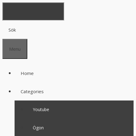
Sök
Menu
Home
Categories
Youtube
Ögon