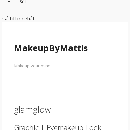
Sök
Gå till innehåll
MakeupByMattis
Makeup your mind
glamglow
Graphic | Eyemakeup Look