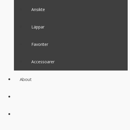
Ansikte
Läppar
Favoriter
Accessoarer
About