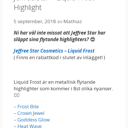
Highlight
5 september, 2018
av
Mathiaz
Ni har väl inte missat att Jeffree Star har
släppt sina flytande highlighters?
😍
Jeffree Star Cosmetics – Liquid Frost
( Finns en rabattkod i slutet av inlägget! )
Liquid Frost är en metallisk flytande
highlighter som kommer i 8st olika nyanser.
👇🏼
– Frost Bite
– Crown Jewel
– Goddess Glow
– Heat Wave