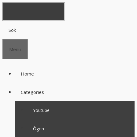
Sök
Menu
Home
Categories
Youtube
Ögon