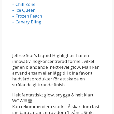
– Chill Zone
– Ice Queen
– Frozen Peach
– Canary Bling
Jeffree Star’s Liquid Highlighter har en
innovativ, högkoncentrerad formel, vilket
ger en bländande next-level glow. Man kan
använd ensam eller lägg till dina favorit
hudvårdsprodukter för att skapa en
strålande glittrande finish.
Helt fantastiskt glow, snygga & helt klart
WOW!!! 😱
Kan rekommendera starkt.. Älskar dom fast
jag bara använt en av dom 1 gång.. Sjukt