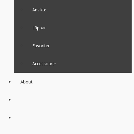
Ansikte
Läppar
Favoriter
Accessoarer
About