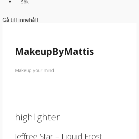
Sök
Gå till innehåll
MakeupByMattis
Makeup your mind
highlighter
Jeffree Star – Liquid Frost