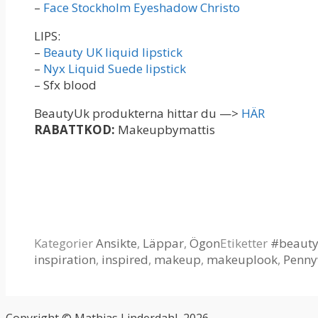
–
Face Stockholm Eyeshadow Christo
LIPS:
–
Beauty UK liquid lipstick
–
Nyx Liquid Suede lipstick
– Sfx blood
BeautyUk produkterna hittar du —>
HÄR
RABATTKOD:
Makeupbymattis
Kategorier
Ansikte
,
Läppar
,
Ögon
Etiketter
#beaut
inspiration
,
inspired
,
makeup
,
makeuplook
,
Penny