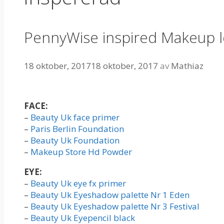
PennyWise inspired Makeup 
18 oktober, 2017
18 oktober, 2017
av
Mathiaz
FACE:
–
Beauty Uk face primer
–
Paris Berlin Foundation
–
Beauty Uk Foundation
–
Makeup Store Hd Powder
EYE:
–
Beauty Uk eye fx primer
–
Beauty Uk Eyeshadow palette Nr 1 Eden
–
Beauty Uk Eyeshadow palette Nr 3 Festival
–
Beauty Uk Eyepencil black