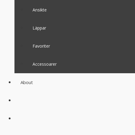
Ansikte
Läppar
Favoriter
Accessoarer
About