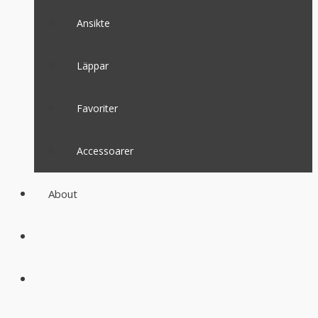
Ansikte
Läppar
Favoriter
Accessoarer
About