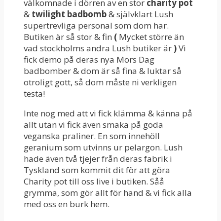
välkomnade i dörren av en stor
charity pot
&
twilight badbomb
& självklart Lush
supertrevliga personal som dom har.
Butiken är så stor & fin
(
Mycket större än
vad stockholms andra Lush butiker är
)
Vi
fick demo på deras nya Mors Dag
badbomber & dom är så fina & luktar så
otroligt gott, så dom måste ni verkligen
testa!
Inte nog med att vi fick klämma & känna på
allt utan vi fick även smaka på goda
veganska praliner. En som innehöll
geranium som utvinns ur pelargon. Lush
hade även två tjejer från deras fabrik i
Tyskland som kommit dit för att göra
Charity pot till oss live i butiken. Såå
grymma, som gör allt för hand & vi fick alla
med oss en burk hem.