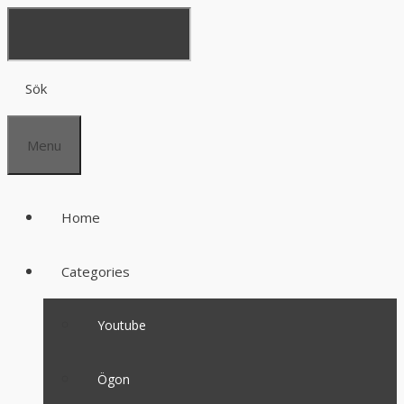
Sök
Menu
Home
Categories
Youtube
Ögon