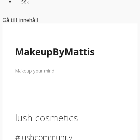
Sök
Gå till innehåll
MakeupByMattis
Makeup your mind
lush cosmetics
#lushcommunity