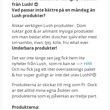
från Lush! 😍
Vad passar inte bättre på en måndag än
Lush
produkter?
Älskar verkligen Lush produkter.. Dom
luktar gott & är allmänt mysiga produkter
om man badar eller duschar själv eller med
sin sambo, man, tjej, kille, fru what ever.
Underbara produkter!
Det var inte länge sen jag fick hem lite
nyheter från Lush, som ni kan se —>
HÄR
Och nu fick jag ett litet överrasknings paket
& hur super gulligt är inte det utav Lush!?😍
Produkterna är skickar till mig som Pr. Dock
är det alltid mina egna åsikter om
produkterna som ej påverkas av tredje part.
Produkterna: