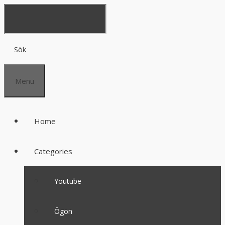
Sök
Menu
Home
Categories
Youtube
Ögon