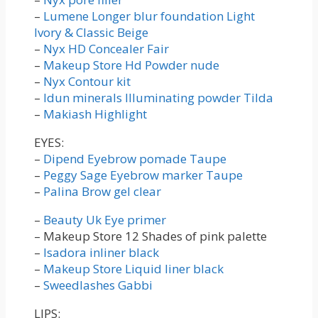
–
Lumene Longer blur foundation Light
Ivory & Classic Beige
–
Nyx HD Concealer Fair
–
Makeup Store Hd Powder nude
–
Nyx Contour kit
–
Idun minerals Illuminating powder Tilda
–
Makiash Highlight
EYES:
–
Dipend Eyebrow pomade Taupe
–
Peggy Sage Eyebrow marker Taupe
–
Palina Brow gel clear
–
Beauty Uk Eye primer
– Makeup Store 12 Shades of pink palette
–
Isadora inliner black
–
Makeup Store Liquid liner black
–
Sweedlashes Gabbi
LIPS: