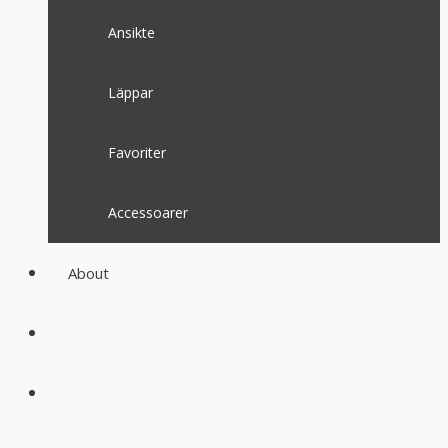
Ansikte
Läppar
Favoriter
Accessoarer
About