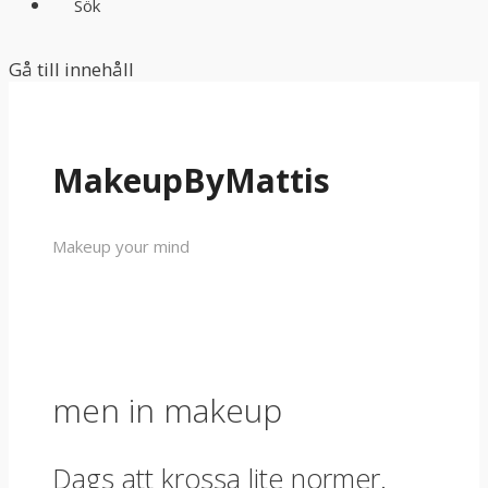
Sök
Gå till innehåll
MakeupByMattis
Makeup your mind
men in makeup
Dags att krossa lite normer.