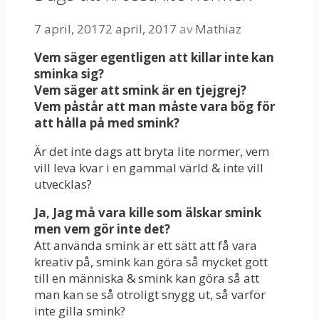
7 april, 2017
2 april, 2017
av
Mathiaz
Vem säger egentligen att killar inte kan
sminka sig?
Vem säger att smink är en tjejgrej?
Vem påstår att man måste vara bög för
att hålla på med smink?
Är det inte dags att bryta lite normer, vem
vill leva kvar i en gammal värld & inte vill
utvecklas?
Ja, Jag må vara kille som älskar smink
men vem gör inte det?
Att använda smink är ett sätt att få vara
kreativ på, smink kan göra så mycket gott
till en människa & smink kan göra så att
man kan se så otroligt snygg ut, så varför
inte gilla smink?