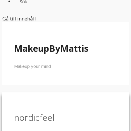
Sök
Gå till innehåll
MakeupByMattis
Makeup your mind
nordicfeel