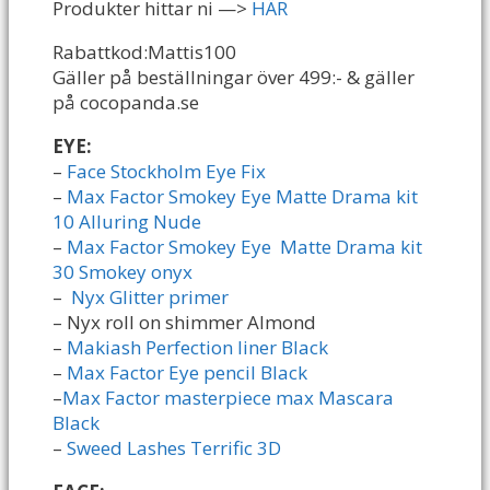
Produkter hittar ni —>
HÄR
Rabattkod:Mattis100
Gäller på beställningar över 499:- & gäller
på cocopanda.se
EYE:
–
Face Stockholm Eye Fix
–
Max Factor Smokey Eye Matte Drama kit
10 Alluring Nude
–
Max Factor Smokey Eye Matte Drama kit
30 Smokey onyx
–
Nyx Glitter primer
– Nyx roll on shimmer Almond
–
Makiash Perfection liner Black
–
Max Factor Eye pencil Black
–
Max Factor masterpiece max Mascara
Black
–
Sweed Lashes Terrific 3D