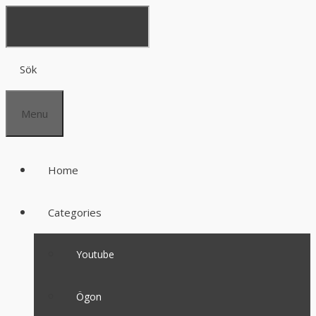
Sök
Menu
Home
Categories
Youtube
Ögon