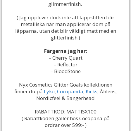
glimmerfinish.
( Jag upplever dock inte att läppstiften blir
metalliska när man applicerar dom på
läpparna, utan det blir väldigt matt med en
glitterfinish )
Färgerna jag har:
– Cherry Quart
– Reflector
– BloodStone
Nyx Cosmetics Glitter Goals kollektionen
finner du på
Lyko
,
Cocopanda
,
Kicks
, Åhlens,
Nordicfeel & Bangerhead
RABATTKOD: MATTISX100
( Rabattkoden gäller hos Cocopana på
ordrar över 599:- )