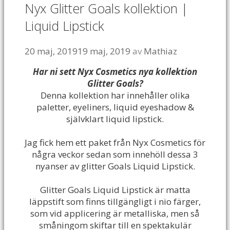
Nyx Glitter Goals kollektion |
Liquid Lipstick
20 maj, 2019
19 maj, 2019
av
Mathiaz
Har ni sett Nyx Cosmetics nya kollektion
Glitter Goals?
Denna kollektion har innehåller olika
paletter, eyeliners, liquid eyeshadow &
självklart liquid lipstick.
Jag fick hem ett paket från Nyx Cosmetics för
några veckor sedan som innehöll dessa 3
nyanser av glitter Goals Liquid Lipstick.
Glitter Goals Liquid Lipstick är matta
läppstift som finns tillgängligt i nio färger,
som vid applicering är metalliska, men så
småningom skiftar till en spektakulär