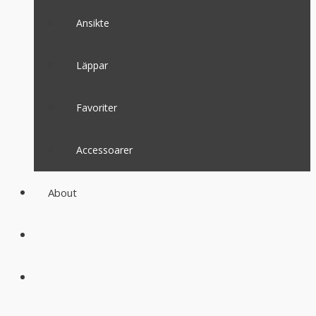
Ansikte
Läppar
Favoriter
Accessoarer
About