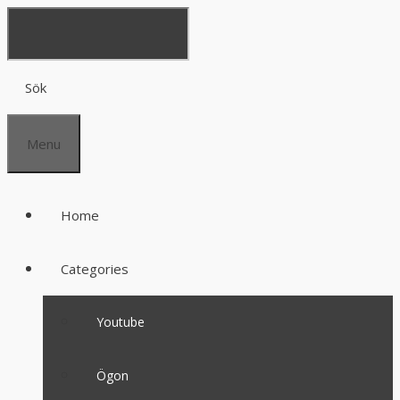
Sök
Menu
Home
Categories
Youtube
Ögon