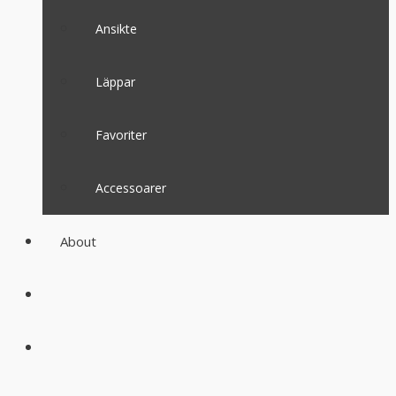
Ansikte
Läppar
Favoriter
Accessoarer
About