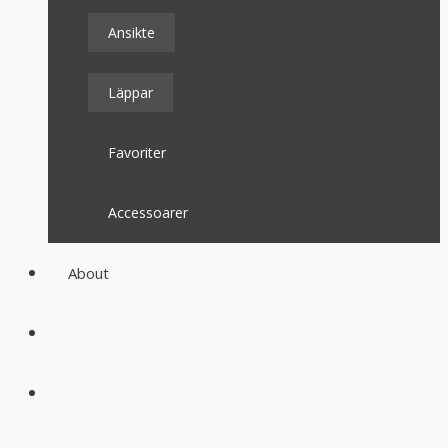
Ansikte
Läppar
Favoriter
Accessoarer
About