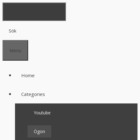
Sök
Menu
Home
Categories
Youtube
Ögon