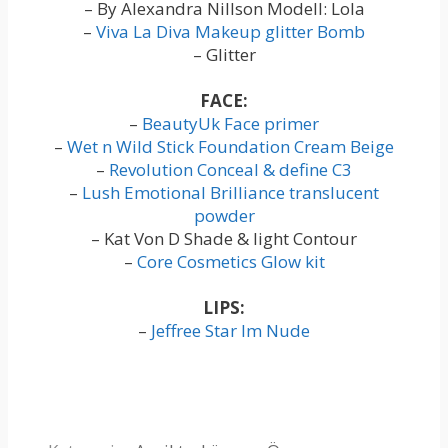
– By Alexandra Nillson Modell: Lola
–
Viva La Diva Makeup glitter Bomb
– Glitter
FACE:
–
BeautyUk Face primer
–
Wet n Wild Stick Foundation Cream Beige
–
Revolution Conceal & define C3
–
Lush Emotional Brilliance translucent
powder
– Kat Von D Shade & light Contour
–
Core Cosmetics Glow kit
LIPS:
–
Jeffree Star Im Nude