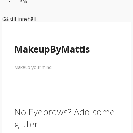
Sök
Gå till innehåll
MakeupByMattis
Makeup your mind
No Eyebrows? Add some
glitter!