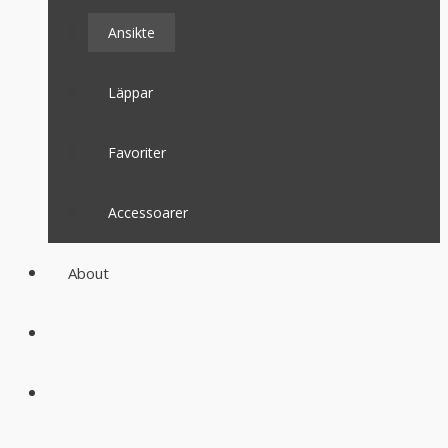
Ansikte
Läppar
Favoriter
Accessoarer
About