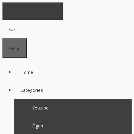
Sök
Menu
Home
Categories
Youtube
Ögon