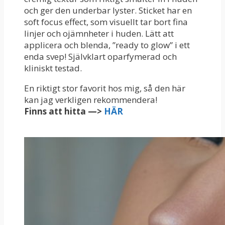
och ger den underbar lyster. Sticket har en
soft focus effect, som visuellt tar bort fina
linjer och ojämnheter i huden. Lätt att
applicera och blenda, ”ready to glow” i ett
enda svep! Självklart oparfymerad och
kliniskt testad.
En riktigt stor favorit hos mig, så den här
kan jag verkligen rekommendera!
Finns att hitta —>
HÄR