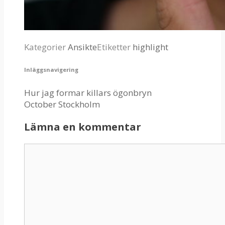
Kategorier
Ansikte
Etiketter
highlight
Inläggsnavigering
Hur jag formar killars ögonbryn
October Stockholm
Lämna en kommentar