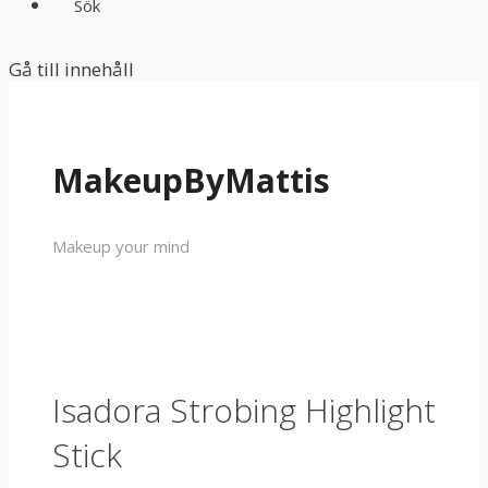
Sök
Gå till innehåll
MakeupByMattis
Makeup your mind
Isadora Strobing Highlight
Stick