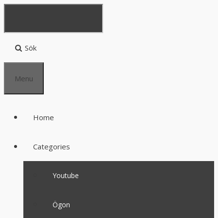
Sök
Menu
Home
Categories
Youtube
Ögon