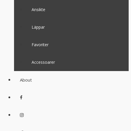
Ansikte
Läppar
Favoriter
Accessoarer
About