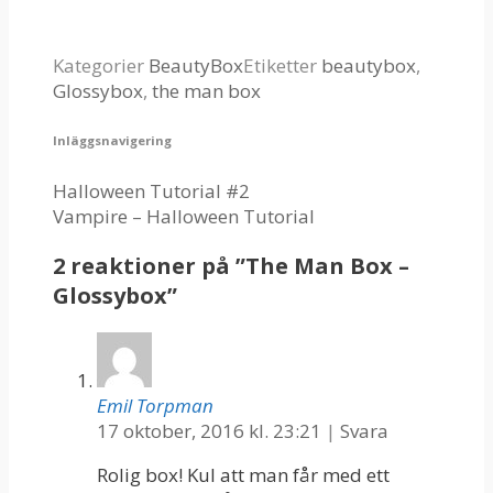
Kategorier
BeautyBox
Etiketter
beautybox
,
Glossybox
,
the man box
Inläggsnavigering
Halloween Tutorial #2
Vampire – Halloween Tutorial
2 reaktioner på ”
The Man Box –
Glossybox
”
Emil Torpman
17 oktober, 2016 kl. 23:21
|
Svara
Rolig box! Kul att man får med ett