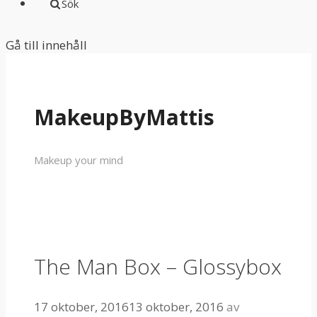
Sök
Gå till innehåll
MakeupByMattis
Makeup your mind
The Man Box – Glossybox
17 oktober, 2016
13 oktober, 2016
av