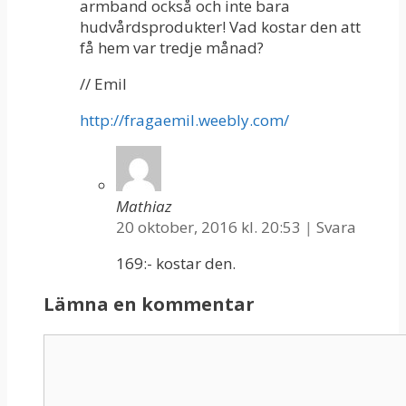
armband också och inte bara
hudvårdsprodukter! Vad kostar den att
få hem var tredje månad?
// Emil
http://fragaemil.weebly.com/
Mathiaz
20 oktober, 2016 kl. 20:53
|
Svara
169:- kostar den.
Lämna en kommentar