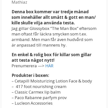
Mathiaz
Denna box kommer var tredje månad
som innehåller allt smått & gott en man/
kille skulle vilja använda testa.
Jag gillar Glossybox ”The Man Box” eftersom
man oftast får läckra smycken som t.ex.
armband. Men man får även hudvård som
är anpassad till mannens hy.
En enkel & rolig box för killar som gillar
att testa något nytt!
Prenumerera —>
HÄR
Produkter i boxen:
– Cetapill Moisturizing Lotion Face & body
– 417 foot nourishing cream
– Classic Carmex lip balm
– Paco Rabanne parfym prov
– Lucleon Accessories