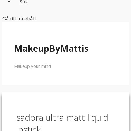
Sök
Gå till innehåll
MakeupByMattis
Makeup your mind
Isadora ultra matt liquid
lipstick