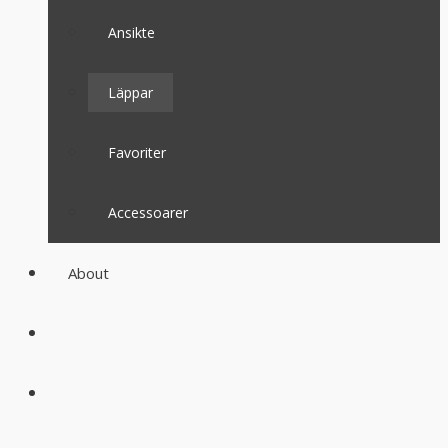
Ansikte
Läppar
Favoriter
Accessoarer
About