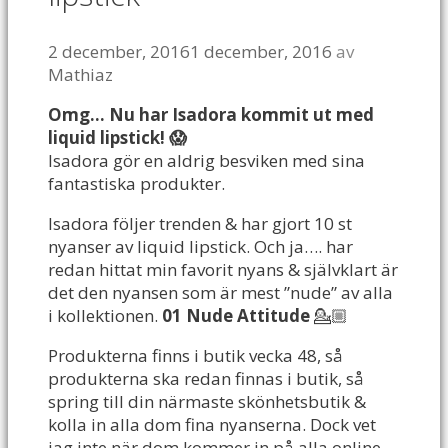
2 december, 2016
1 december, 2016
av
Mathiaz
Omg… Nu har Isadora kommit ut med
liquid lipstick! 😱
Isadora gör en aldrig besviken med sina
fantastiska produkter.
Isadora följer trenden & har gjort 10 st
nyanser av liquid lipstick. Och ja…. har
redan hittat min favorit nyans & självklart är
det den nyansen som är mest ”nude” av alla
i kollektionen.
01 Nude Attitude
💁🏼
Produkterna finns i butik vecka 48, så
produkterna ska redan finnas i butik, så
spring till din närmaste skönhetsbutik &
kolla in alla dom fina nyanserna. Dock vet
jag inte när dom kommer in på alla online