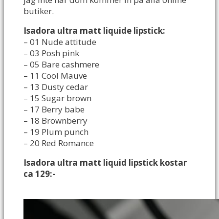
butiker.
Isadora ultra matt liquide lipstick:
– 01 Nude attitude
– 03 Posh pink
– 05 Bare cashmere
– 11 Cool Mauve
– 13 Dusty cedar
– 15 Sugar brown
– 17 Berry babe
– 18 Brownberry
– 19 Plum punch
– 20 Red Romance
Isadora ultra matt liquid lipstick kostar
ca 129:-