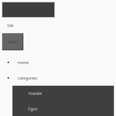
Sök
Menu
Home
Categories
Youtube
Ögon