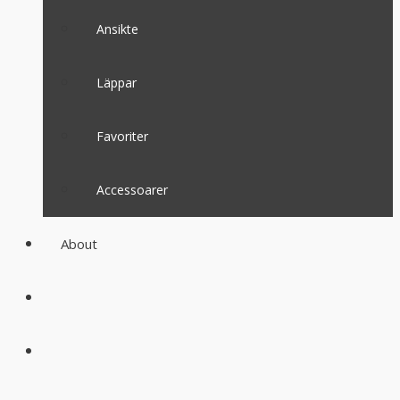
Ansikte
Läppar
Favoriter
Accessoarer
About