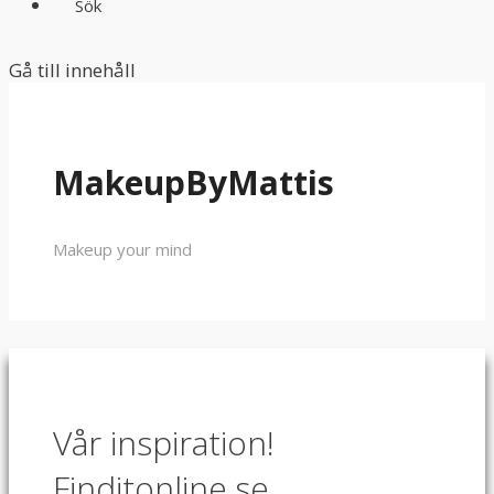
Sök
Gå till innehåll
MakeupByMattis
Makeup your mind
Vår inspiration!
Finditonline.se