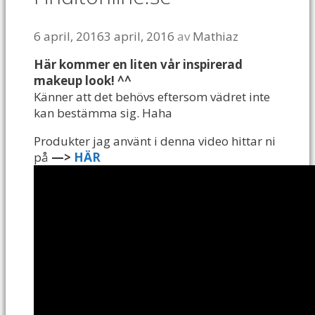
6 april, 2016
3 april, 2016
av
Mathiaz
Här kommer en liten vår inspirerad
makeup look! ^^
Känner att det behövs eftersom vädret inte
kan bestämma sig. Haha
Produkter jag använt i denna video hittar ni
på
—>
HÄR