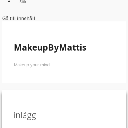
Sök
Gå till innehåll
MakeupByMattis
Makeup your mind
inlägg