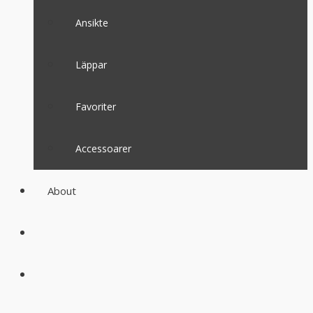
Ansikte
Läppar
Favoriter
Accessoarer
About