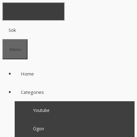
Sök
Menu
Home
Categories
Youtube
Ögon