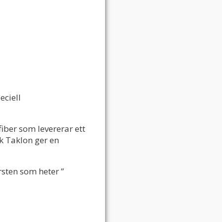
eciell
iber som levererar ett
k Taklon ger en
sten som heter ”