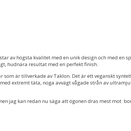
ar av högsta kvalitet med en unik design och med en sp
gt, hudnära resultat med en perfekt finish.
som är tillverkade av Taklon. Det är ett veganskt syntetf
n med extremt täta, noga avvägt vågade strån av ultramju
 men jag kan redan nu säga att ögonen dras mest mot bor