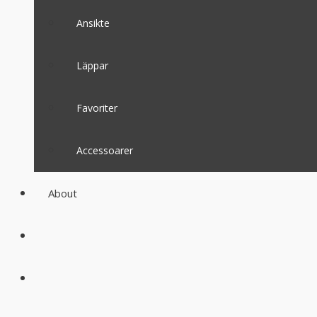
Ansikte
Läppar
Favoriter
Accessoarer
About