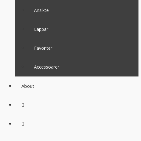
Ansikte
Läppar
Favoriter
Accessoarer
About