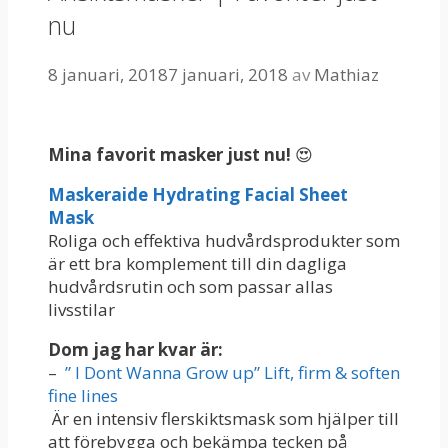
nu
8 januari, 2018
7 januari, 2018
av
Mathiaz
Mina favorit masker just nu!
😍
Maskeraide Hydrating Facial Sheet
Mask
Roliga och effektiva hudvårdsprodukter som
är ett bra komplement till din dagliga
hudvårdsrutin och som passar allas
livsstilar
Dom jag har kvar är:
–
” I Dont Wanna Grow up” Lift, firm & soften
fine lines
Är en intensiv flerskiktsmask som hjälper till
att förebygga och bekämpa tecken på