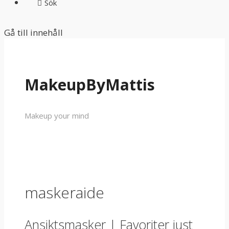
Sök
Gå till innehåll
MakeupByMattis
Makeup your mind
maskeraide
Ansiktsmasker | Favoriter just