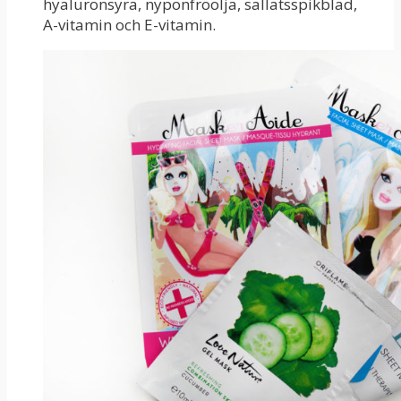
hyaluronsyra, nyponfröolja, sallatsspikblad,
A-vitamin och E-vitamin.