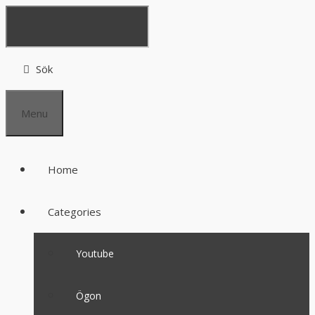
Sök
Menu
Home
Categories
Youtube
Ögon