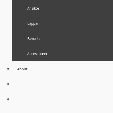
Ansikte
Läppar
Favoriter
Accessoarer
About