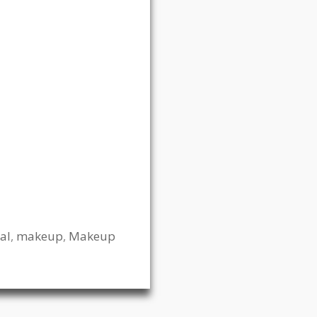
al
,
makeup
,
Makeup