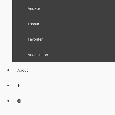
Ansikte
Läppar
Favoriter
Accessoarer
About