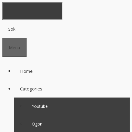
Sök
Menu
Home
Categories
Youtube
Ögon