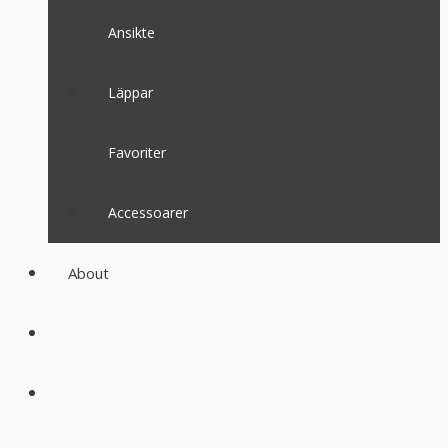
Ansikte
Läppar
Favoriter
Accessoarer
About