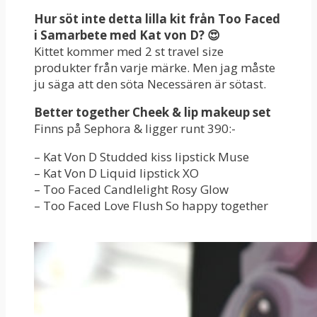
Hur söt inte detta lilla kit från Too Faced
i Samarbete med Kat von D? 😍
Kittet kommer med 2 st travel size
produkter från varje märke. Men jag måste
ju säga att den söta Necessären är sötast.
Better together Cheek & lip makeup set
Finns på Sephora & ligger runt 390:-
– Kat Von D Studded kiss lipstick Muse
– Kat Von D Liquid lipstick XO
– Too Faced Candlelight Rosy Glow
– Too Faced Love Flush So happy together