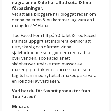
några år nu & de har alltid söta & fina
förpackningar.
Vet att alla bloggare har bloggat redan om
denna paletten & nu kommer jag vara en i
mängden!
^^
Haha
Too Faced kom till på 90-talet & Too Faced
främsta uppgift att inspirera kvinnor att
uttrycka sig och därmed vinna
självförtroende som gör dem redo att ta
över världen. Too Faced är ett
skönhetsvarumärke med massor av
makeup-produkter och accessoarer som
tagits fram med syftet att makeup ska vara
en rolig del av vardagen.
Vad har du för favorit produkter från
Too Faced?
Mina är: