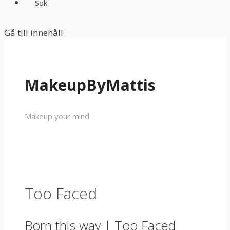
Sök
Gå till innehåll
MakeupByMattis
Makeup your mind
Too Faced
Born this way | Too Faced