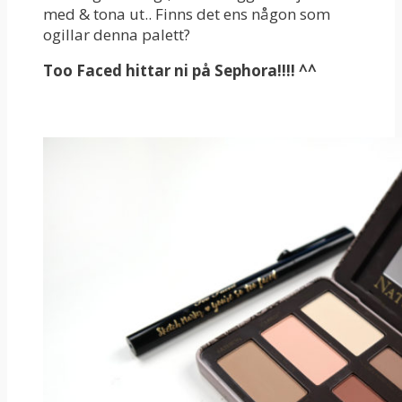
med & tona ut.. Finns det ens någon som
ogillar denna palett?
Too Faced hittar ni på Sephora!!!! ^^