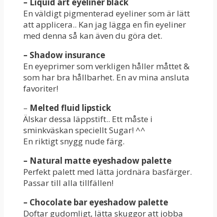
– Liquid art eyeliner black
En väldigt pigmenterad eyeliner som är lätt
att applicera.. Kan jag lägga en fin eyeliner
med denna så kan även du göra det.
– Shadow insurance
En eyeprimer som verkligen håller måttet &
som har bra hållbarhet. En av mina ansluta
favoriter!
–
Melted fluid lipstick
Älskar dessa läppstift.. Ett måste i
sminkväskan speciellt Sugar! ^^
En riktigt snygg nude färg.
– Natural matte eyeshadow palette
Perfekt palett med lätta jordnära basfärger.
Passar till alla tillfällen!
– Chocolate bar eyeshadow palette
Doftar gudomligt, lätta skuggor att jobba