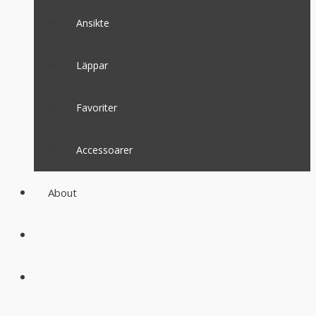
Ansikte
Läppar
Favoriter
Accessoarer
About