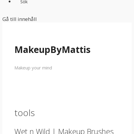
Sök
Gå till innehåll
MakeupByMattis
Makeup your mind
tools
Wet n Wild | Makeup Brushes