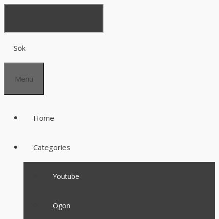
Sök
Menu
Home
Categories
Youtube
Ögon