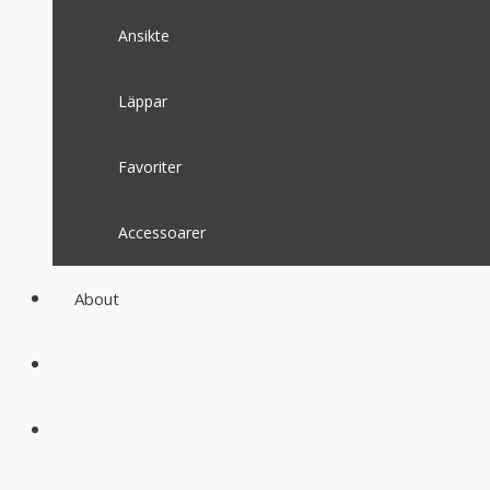
Ansikte
Läppar
Favoriter
Accessoarer
About