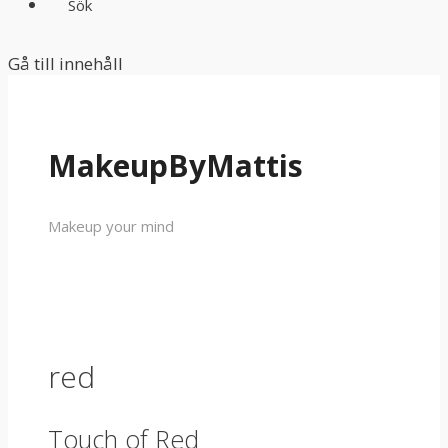
Sök
Gå till innehåll
MakeupByMattis
Makeup your mind
red
Touch of Red