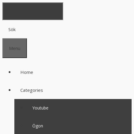
Sök
Menu
Home
Categories
Youtube
Ögon