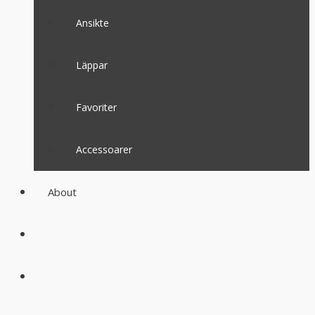
Ansikte
Läppar
Favoriter
Accessoarer
About