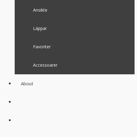
Ansikte
Läppar
Favoriter
Accessoarer
About