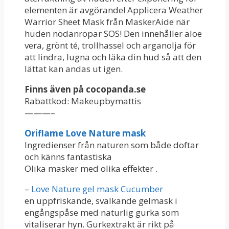
elementen är avgörande! Applicera Weather
Warrior Sheet Mask från MaskerAide när
huden nödanropar SOS! Den innehåller aloe
vera, grönt té, trollhassel och arganolja för
att lindra, lugna och läka din hud så att den
lättat kan andas ut igen.
Finns även på cocopanda.se
Rabattkod: Makeupbymattis
———–
Oriflame Love Nature mask
Ingredienser från naturen som både doftar
och känns fantastiska
Olika masker med olika effekter .
–
Love Nature gel mask Cucumber
en uppfriskande, svalkande gelmask i
engångspåse med naturlig gurka som
vitaliserar hyn. Gurkextrakt är rikt på