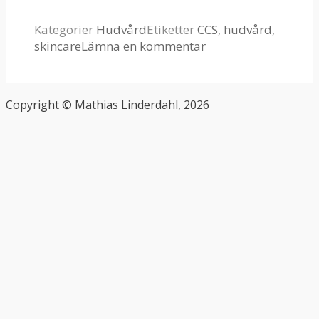
Kategorier
Hudvård
Etiketter
CCS
,
hudvård
,
skincare
Lämna en kommentar
Copyright © Mathias Linderdahl, 2026