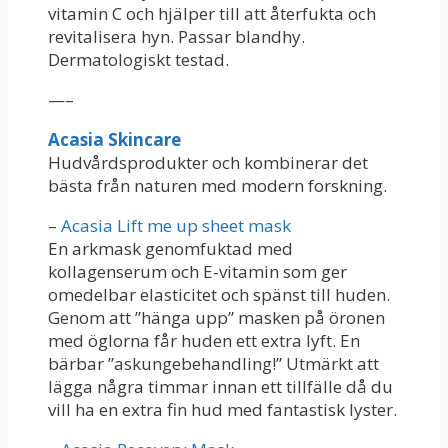
vitamin C och hjälper till att återfukta och
revitalisera hyn. Passar blandhy.
Dermatologiskt testad.
—–
Acasia Skincare
Hudvårdsprodukter och kombinerar det
bästa från naturen med modern forskning.
–
Acasia Lift me up sheet mask
En arkmask genomfuktad med
kollagenserum och E-vitamin som ger
omedelbar elasticitet och spänst till huden.
Genom att ”hänga upp” masken på öronen
med öglorna får huden ett extra lyft. En
bärbar ”askungebehandling!” Utmärkt att
lägga några timmar innan ett tillfälle då du
vill ha en extra fin hud med fantastisk lyster.