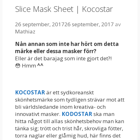
Slice Mask Sheet | Kocostar
26 september, 2017
26 september, 2017
av
Mathiaz
Nån annan som inte har hört om detta
märke eller dessa masker förr?
Eller är det barajag som inte gjort det?!
😳 Hmm
^^
KOCOSTAR
är ett sydkoreanskt
skönhetsmärke som tydligen strävar mot att
bli världsledande inom kreativa- och
innovativt masker.
KODOSTAR
ska man
hitta något till allas skönhetsbehov man kan
tänka sig; trött och trist hår, skrovliga fötter,
torra naglar eller glåmig hud, här finns det