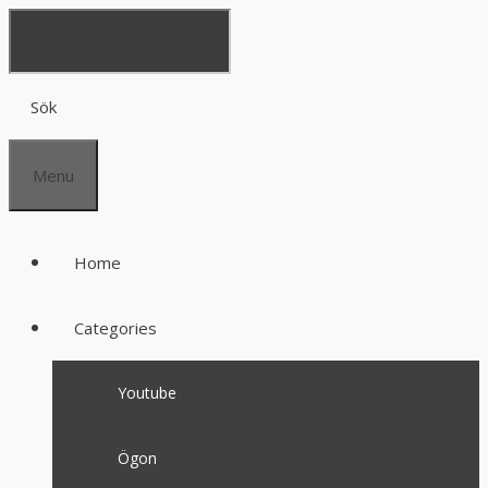
Sök
Menu
Home
Categories
Youtube
Ögon