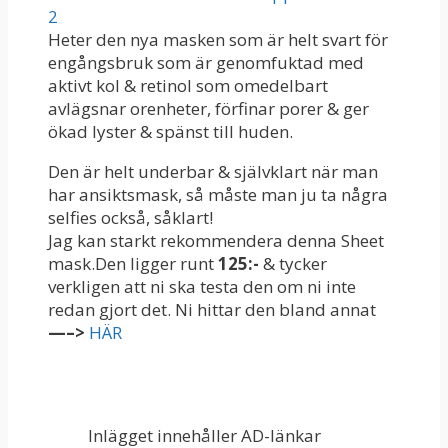
2
Heter den nya masken som är helt svart för
engångsbruk som är genomfuktad med
aktivt kol & retinol som omedelbart
avlägsnar orenheter, förfinar porer & ger
ökad lyster & spänst till huden.
Den är helt underbar & självklart när man
har ansiktsmask, så måste man ju ta några
selfies också, såklart!
Jag kan starkt rekommendera denna Sheet
mask.Den ligger runt
125:-
& tycker
verkligen att ni ska testa den om ni inte
redan gjort det. Ni hittar den bland annat
—–>
HÄR
Inlägget innehåller AD-länkar