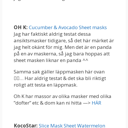
OH K:
Cucumber & Avocado Sheet masks
Jag har faktiskt aldrig testat dessa
ansiktsmasker tidigare, så det här märket är
jag helt okänt för mig. Men det är en panda
på en av maskerna, så jag bara hoppas att
sheet masken liknar en panda ^^
Samma sak gäller läppmasken här ovan
👆🏻… Har aldrig testat & det ska bli riktigt
roligt att testa en läppmask.
Oh K har massor av olika masker med olika
”dofter” etc & dom kan ni hitta —>
HÄR
KocoStar:
Slice Mask Sheet Watermelon