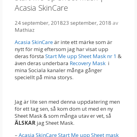
Acasia SkinCare
24 september, 2018
23 september, 2018
av
Mathiaz
Acasia SkinCare
är inte ett märke som är
nytt för mig eftersom jag har visat upp
deras första
Start Me upp Sheet Mask nr 1
&
även deras underbara
Recovery Mask
i
mina Sociala kanaler många gånger
speciellt på mina storys.
Jag är lite sen med denna uppdatering men
för ett tag sen, så kom dom ut med en ny
Sheet Mask & som många utav er vet, så
ÄLSKAR
jag Sheet Mask.
–
Acasia SkinCare Start Me upp Sheet mask