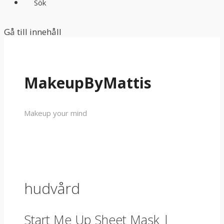
Sök
Gå till innehåll
MakeupByMattis
Makeup your mind
hudvård
Start Me Up Sheet Mask |