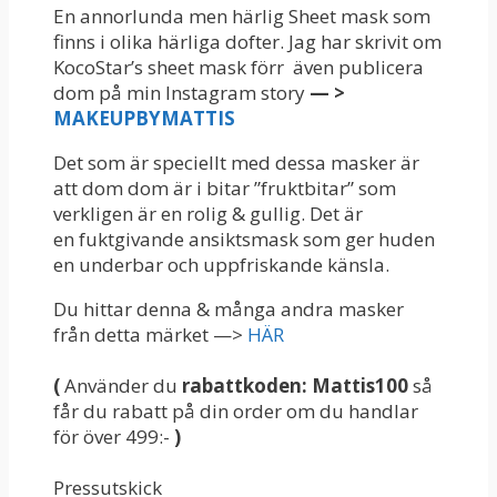
En annorlunda men härlig Sheet mask som
finns i olika härliga dofter. Jag har skrivit om
KocoStar’s sheet mask förr även publicera
dom på min Instagram story
— >
MAKEUPBYMATTIS
Det som är speciellt med dessa masker är
att dom dom är i bitar ”fruktbitar” som
verkligen är en rolig & gullig. Det är
en fuktgivande ansiktsmask som ger huden
en underbar och uppfriskande känsla.
Du hittar denna & många andra masker
från detta märket —>
HÄR
(
Använder du
rabattkoden: Mattis100
så
får du rabatt på din order om du handlar
för över 499:-
)
Pressutskick