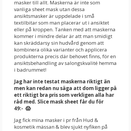
masker till allt. Maskerna är inte som
vanliga sheet mask utan dessa
ansiktsmasker är uppdelade i små
textilbitar som man placerar ut i ansiktet
eller på kroppen. Tanken med att maskerna
kommer i mindre delar är att man smidigt
kan skräddarsy sin hudvård genom att
kombinera olika varianter och applicera
produkterna precis där behovet finns, för en
ansiktsbehandling av salongskvalité hemma
i badrummet!
Jag har inte testat maskerna riktigt än
men kan redan nu säga att dom ligger på
ett riktigt bra pris som verkligen alla har
råd med. Slice mask sheet får du för
49:- 😱
Jag fick mina masker i pr från Hud &
kosmetik mässan & blev sjukt nyfiken på