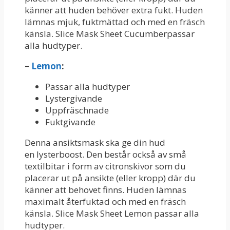
känner att huden behöver extra fukt. Huden
lämnas mjuk, fuktmättad och med en fräsch
känsla. Slice Mask Sheet Cucumberpassar
alla hudtyper.
–
Lemon
:
Passar alla hudtyper
Lystergivande
Uppfräschnade
Fuktgivande
Denna ansiktsmask ska ge din hud
en lysterboost. Den består också av små
textilbitar i form av citronskivor som du
placerar ut på ansikte (eller kropp) där du
känner att behovet finns. Huden lämnas
maximalt återfuktad och med en fräsch
känsla. Slice Mask Sheet Lemon passar alla
hudtyper.