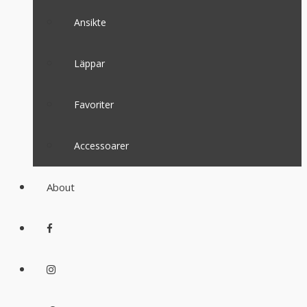
Ansikte
Läppar
Favoriter
Accessoarer
About