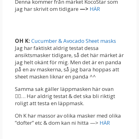
Denna kommer från märket KocoStar som
jag har skrivit om tidigare
—>
HÄR
OH K:
Cucumber & Avocado Sheet masks
Jag har faktiskt aldrig testat dessa
ansiktsmasker tidigare, så det här märket är
jag helt okänt för mig. Men det är en panda
på en av maskerna, så jag bara hoppas att
sheet masken liknar en panda ^^
Samma sak gäller läppmasken här ovan
👆🏻… Har aldrig testat & det ska bli riktigt
roligt att testa en läppmask.
Oh K har massor av olika masker med olika
”dofter” etc & dom kan ni hitta —>
HÄR