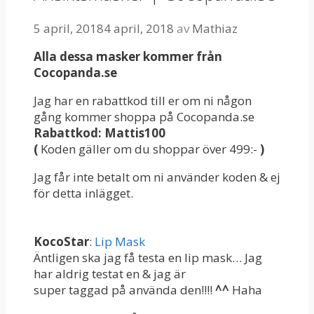
5 april, 2018
4 april, 2018
av
Mathiaz
Alla dessa masker kommer från
Cocopanda.se
Jag har en rabattkod till er om ni någon
gång kommer shoppa på Cocopanda.se
Rabattkod: Mattis100
(
Koden gäller om du shoppar över 499:-
)
Jag får inte betalt om ni använder koden & ej
för detta inlägget.
KocoStar
:
Lip Mask
Äntligen ska jag få testa en lip mask… Jag
har aldrig testat en & jag är
super taggad på använda den!!!!
^^
Haha