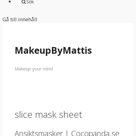
Sök
Gå till innehåll
MakeupByMattis
Makeup your mind
slice mask sheet
Ansiktsmasker | Cocopanda.se