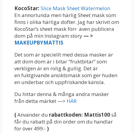
KocoStar:
Slice Mask Sheet Watermelon
En annorlunda men härlig Sheet mask som
finns i olika härliga dofter. Jag har skrivit om
KocoStar’s sheet mask förr även publicera
dom på min Instagram story
— >
MAKEUPBYMATTIS
Det som är speciellt med dessa masker är
att dom dom är i bitar ”fruktbitar” som
verkligen är en rolig & gullig. Det är
en fuktgivande ansiktsmask som ger huden
en underbar och uppfriskande känsla.
Du hittar denna & många andra masker
från detta märket —>
HÄR
(
Använder du
rabattkoden: Mattis100
så
får du rabatt på din order om du handlar
för över 499:-
)