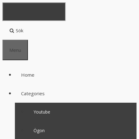
Sök
Menu
Home
Categories
Youtube
Ögon