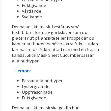
Fuktgivande
Vårdande
Svalkande
Denna ansiktsmask består av små
textilbitar i form av gurkskivor som du
placerar ut på ansikte (eller kropp) där du
känner att huden behöver extra fukt. Huden
lämnas mjuk, fuktmättad och med en fräsch
känsla. Slice Mask Sheet Cucumberpassar
alla hudtyper.
–
Lemon
:
Passar alla hudtyper
Lystergivande
Uppfräschnade
Fuktgivande
Denna ansiktsmask ska ge din hud