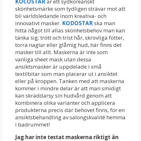
KOCOSTAR
är ett sydkoreanskt
skönhetsmärke som tydligen strävar mot att
bli världsledande inom kreativa- och
innovativt masker.
KODOSTAR
ska man
hitta något till allas skönhetsbehov man kan
tänka sig; trött och trist hår, skrovliga fötter,
torra naglar eller glåmig hud, här finns det
masker till allt. Maskerna är inte som
vanliga sheet mask utan dessa
ansiktsmasker är uppdelade i små
textilbitar som man placerar ut i ansiktet
eller på kroppen. Tanken med att maskerna
kommer i mindre delar är att man smidigt
kan skräddarsy sin hudvård genom att
kombinera olika varianter och applicera
produkterna precis där behovet finns, för en
ansiktsbehandling av salongskvalité hemma
i badrummet!
Jag har inte testat maskerna riktigt än