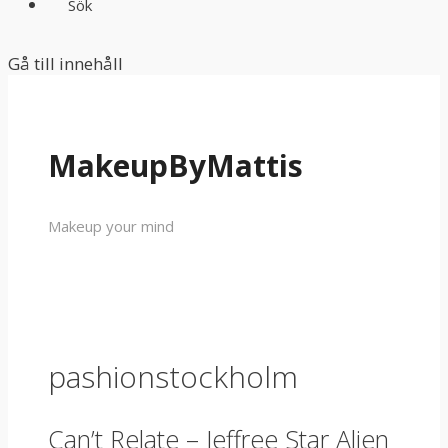
Sök
Gå till innehåll
MakeupByMattis
Makeup your mind
pashionstockholm
Can’t Relate – Jeffree Star Alien