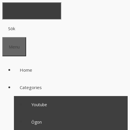
Sök
Menu
Home
Categories
Youtube
Ögon