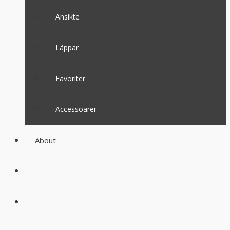
Ansikte
Läppar
Favoriter
Accessoarer
About