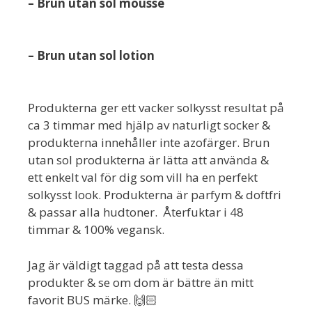
– Brun utan sol mousse
– Brun utan sol lotion
Produkterna ger ett vacker solkysst resultat på
ca 3 timmar med hjälp av naturligt socker &
produkterna innehåller inte azofärger. Brun
utan sol produkterna är lätta att använda &
ett enkelt val för dig som vill ha en perfekt
solkysst look. Produkterna är parfym & doftfri
& passar alla hudtoner. Återfuktar i 48
timmar & 100% vegansk.
Jag är väldigt taggad på att testa dessa
produkter & se om dom är bättre än mitt
favorit BUS märke. 🙌🏻