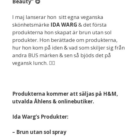
Beauty” 😋
I maj lanserar hon sitt egna veganska
skönhetsmärke
IDA WARG
& det första
produkterna hon skapat är brun utan sol
produkter. Hon berättade om produkterna,
hur hon kom på iden & vad som skiljer sig från
andra BUS märken & sen så bjöds det på
vegansk lunch. 👍🏻
Produkterna kommer att säljas på H&M,
utvalda Åhlens & onlinebutiker.
Ida Warg’s Produkter:
– Brun utan sol spray