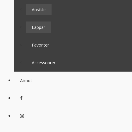
Ansikte
Läppar
Favoriter
Accessoarer
About