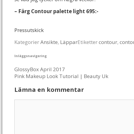
– Färg Contour palette light 695:-
Pressutskick
Kategorier
Ansikte
,
Läppar
Etiketter
contour
,
contou
Inläggsnavigering
GlossyBox April 2017
Pink Makeup Look Tutorial | Beauty Uk
Lämna en kommentar