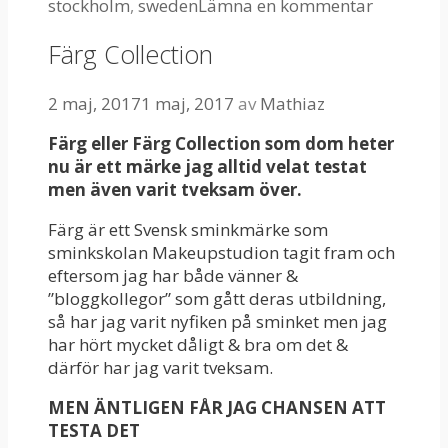
stockholm
,
sweden
Lämna en kommentar
Färg Collection
2 maj, 2017
1 maj, 2017
av
Mathiaz
Färg eller Färg Collection som dom heter
nu är ett märke jag alltid velat testat
men även varit tveksam över.
Färg är ett Svensk sminkmärke som
sminkskolan Makeupstudion tagit fram och
eftersom jag har både vänner &
”bloggkollegor” som gått deras utbildning,
så har jag varit nyfiken på sminket men jag
har hört mycket dåligt & bra om det &
därför har jag varit tveksam.
MEN ÄNTLIGEN FÅR JAG CHANSEN ATT
TESTA DET