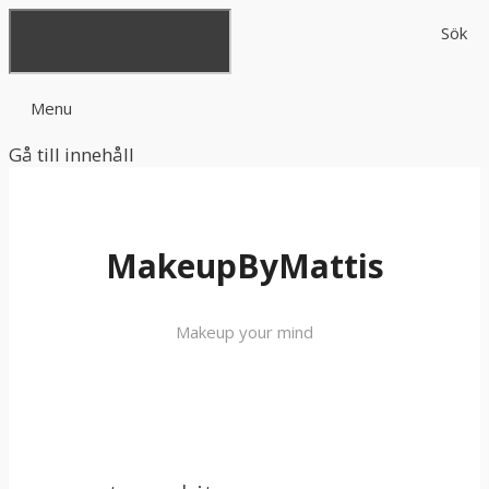
Sök
Menu
Gå till innehåll
MakeupByMattis
Makeup your mind