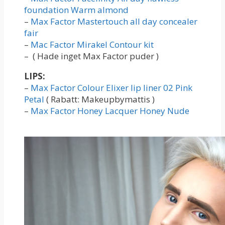
foundation Warm almond
–
Max Factor Mastertouch all day concealer
fair
–
Mac Factor Mirakel Contour kit
– ( Hade inget Max Factor puder )
LIPS:
–
Max Factor Colour Elixer lip liner 02 Pink
Petal
( Rabatt: Makeupbymattis )
–
Max Factor Honey Lacquer Honey Nude