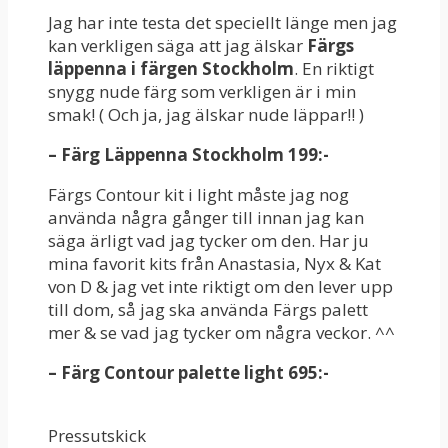
Jag har inte testa det speciellt länge men jag
kan verkligen säga att jag älskar
Färgs
läppenna i färgen Stockholm
. En riktigt
snygg nude färg som verkligen är i min
smak! ( Och ja, jag älskar nude läppar!! )
– Färg Läppenna Stockholm 199:-
Färgs Contour kit i light måste jag nog
använda några gånger till innan jag kan
säga ärligt vad jag tycker om den. Har ju
mina favorit kits från Anastasia, Nyx & Kat
von D & jag vet inte riktigt om den lever upp
till dom, så jag ska använda Färgs palett
mer & se vad jag tycker om några veckor. ^^
– Färg Contour palette light 695:-
Pressutskick