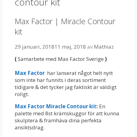
contour kit
Max Factor | Miracle Contour
kit
29 januari, 2018
11 maj, 2018
av
Mathiaz
(
Samarbete med Max Factor Sverige
)
Max Factor
har lanserat något helt nytt
som inte har funnits i deras sortiment
tidigare & det tycker jag faktiskt är väldigt
roligt.
Max Factor Miracle Contour kit
:
En
palette med 8st krämskuggor för att kunna
skulptera & framhäva dina perfekta
ansiktsdrag.