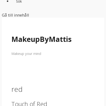
Sök
Gå till innehåll
MakeupByMattis
Makeup your mind
red
Touch of Red