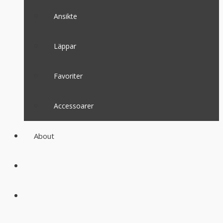
Ansikte
Läppar
Favoriter
Accessoarer
About