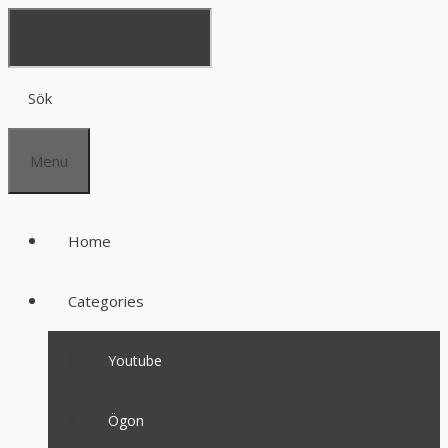
Sök
Menu
Home
Categories
Youtube
Ögon