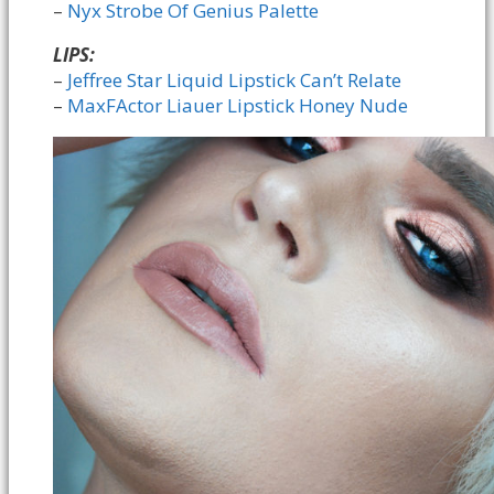
–
Nyx Strobe Of Genius Palette
LIPS:
–
Jeffree Star Liquid Lipstick Can’t Relate
–
MaxFActor Liauer Lipstick Honey Nude