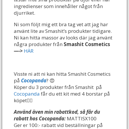
ingredienser som innehåller något från
djurriket.
Ni som följt mig ett bra tag vet att jag har
använt lite av Smashit’s produkter tidigare.
Ni kan hitta massor av looks där jag använt
några produkter från
Smashit Cosmetics
—->
HÄR
Visste ni att ni kan hitta Smashit Cosmetics
på
Cocopanda
? 😍
Köper du 3 produkter från Smashit på
Cocopanda
får du ett kit med 4 borstar på
köpet👌🏻
Använd även min rabattkod, så får du
rabatt hos Cocopanda:
MATTISX100
Ger er 100:- rabatt vid beställningar på