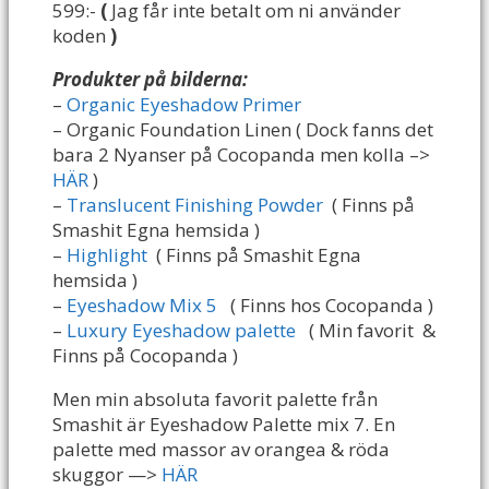
599:-
(
Jag får inte betalt om ni använder
koden
)
Produkter på bilderna:
–
Organic Eyeshadow Primer
– Organic Foundation Linen ( Dock fanns det
bara 2 Nyanser på Cocopanda men kolla –>
HÄR
)
–
Translucent Finishing Powder
( Finns på
Smashit Egna hemsida )
–
Highlight
( Finns på Smashit Egna
hemsida )
–
Eyeshadow Mix 5
( Finns hos Cocopanda )
–
Luxury Eyeshadow palette
( Min favorit &
Finns på Cocopanda )
Men min absoluta favorit palette från
Smashit är Eyeshadow Palette mix 7. En
palette med massor av orangea & röda
skuggor —>
HÄR