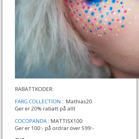
RABATTKODER:
FÄRG COLLECTION
: Mathias20
Ger er 20% rabatt på allt
COCOPANDA
: MATTISX100
Ger er 100:- på ordrar över 599:-