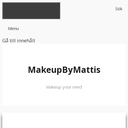
Sök
Menu
Gå till innehåll
MakeupByMattis
Makeup your mind