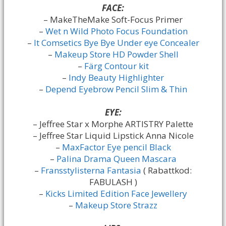
FACE:
– MakeTheMake Soft-Focus Primer
–
Wet n Wild Photo Focus Foundation
–
It Comsetics Bye Bye Under eye Concealer
–
Makeup Store HD Powder Shell
–
Färg Contour kit
–
Indy Beauty Highlighter
–
Depend Eyebrow Pencil Slim & Thin
EYE:
– Jeffree Star x Morphe ARTISTRY Palette
– Jeffree Star Liquid Lipstick Anna Nicole
–
MaxFactor Eye pencil Black
–
Palina Drama Queen Mascara
–
Fransstylisterna Fantasia
( Rabattkod:
FABULASH )
–
Kicks Limited Edition Face Jewellery
–
Makeup Store Strazz