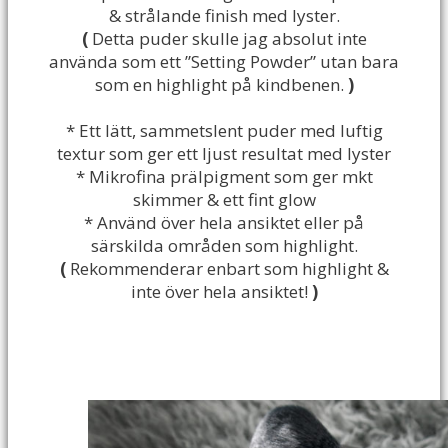
& strålande finish med lyster.
(
Detta puder skulle jag absolut inte
använda som ett ”Setting Powder” utan bara
som en highlight på kindbenen.
)
* Ett lätt, sammetslent puder med luftig
textur som ger ett ljust resultat med lyster
* Mikrofina prälpigment som ger mkt
skimmer & ett fint glow
* Använd över hela ansiktet eller på
särskilda områden som highlight.
(
Rekommenderar enbart som highlight &
inte över hela ansiktet!
)