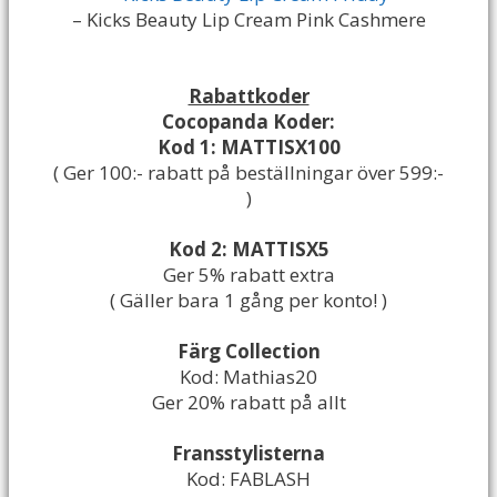
– Kicks Beauty Lip Cream Pink Cashmere
Rabattkoder
Cocopanda Koder:
Kod 1: MATTISX100
( Ger 100:- rabatt på beställningar över 599:-
)
Kod 2: MATTISX5
Ger 5% rabatt extra
( Gäller bara 1 gång per konto! )
Färg Collection
Kod: Mathias20
Ger 20% rabatt på allt
Fransstylisterna
Kod: FABLASH