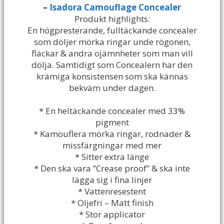
–
Isadora Camouflage Concealer
Produkt highlights:
En högpresterande, fulltäckande concealer
som döljer mörka ringar unde rögonen,
fläckar & andra ojämnheter som man vill
dölja. Samtidigt som Concealern har den
krämiga konsistensen som ska kännas
bekväm under dagen.
* En heltäckande concealer med 33%
pigment
* Kamouflera mörka ringar, rodnader &
missfärgningar med mer
* Sitter extra länge
* Den ska vara ”Crease proof” & ska inte
lägga sig i fina linjer
* Vattenresestent
* Oljefri – Matt finish
* Stor applicator