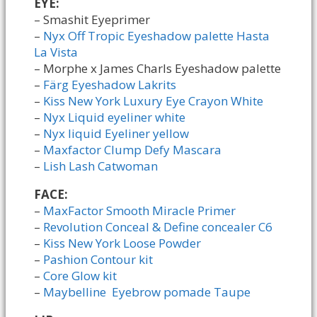
EYE:
– Smashit Eyeprimer
–
Nyx Off Tropic Eyeshadow palette Hasta
La Vista
– Morphe x James Charls Eyeshadow palette
–
Färg Eyeshadow Lakrits
–
Kiss New York Luxury Eye Crayon White
–
Nyx Liquid eyeliner white
–
Nyx liquid Eyeliner yellow
–
Maxfactor Clump Defy Mascara
–
Lish Lash Catwoman
FACE:
–
MaxFactor Smooth Miracle Primer
–
Revolution Conceal & Define concealer C6
–
Kiss New York Loose Powder
–
Pashion Contour kit
–
Core Glow kit
–
Maybelline Eyebrow pomade Taupe