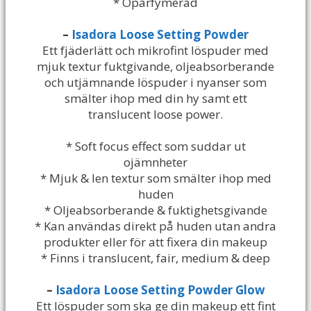
* Oparfymerad
–
Isadora Loose Setting Powder
Ett fjäderlätt och mikrofint löspuder med
mjuk textur fuktgivande, oljeabsorberande
och utjämnande löspuder i nyanser som
smälter ihop med din hy samt ett
translucent loose power.
* Soft focus effect som suddar ut
ojämnheter
* Mjuk & len textur som smälter ihop med
huden
* Oljeabsorberande & fuktighetsgivande
* Kan användas direkt på huden utan andra
produkter eller för att fixera din makeup
* Finns i translucent, fair, medium & deep
–
Isadora Loose Setting Powder Glow
Ett löspuder som ska ge din makeup ett fint