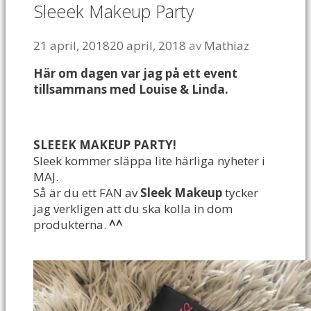
Sleeek Makeup Party
21 april, 2018
20 april, 2018
av
Mathiaz
Här om dagen var jag på ett event
tillsammans med Louise & Linda.
SLEEEK MAKEUP PARTY!
Sleek kommer släppa lite härliga nyheter i
MAJ.
Så är du ett FAN av
Sleek Makeup
tycker
jag verkligen att du ska kolla in dom
produkterna.
^^