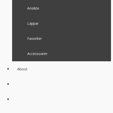
Ansikte
Läppar
Favoriter
Accessoarer
About