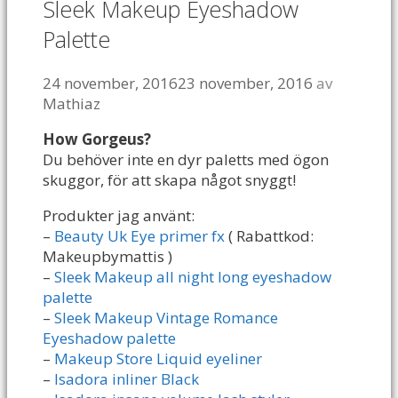
Sleek Makeup Eyeshadow
Palette
24 november, 2016
23 november, 2016
av
Mathiaz
How Gorgeus?
Du behöver inte en dyr paletts med ögon
skuggor, för att skapa något snyggt!
Produkter jag använt:
–
Beauty Uk Eye primer fx
( Rabattkod:
Makeupbymattis )
–
Sleek Makeup all night long eyeshadow
palette
–
Sleek Makeup Vintage Romance
Eyeshadow palette
–
Makeup Store Liquid eyeliner
–
Isadora inliner Black