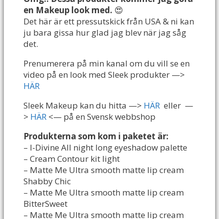
en Makeup look med.
😍
Det här är ett pressutskick från USA & ni kan
ju bara gissa hur glad jag blev när jag såg
det.
Prenumerera på min kanal om du vill se en
video på en look med Sleek produkter —>
HÄR
Sleek Makeup kan du hitta —>
HÄR
eller —
>
HÄR
<— på en Svensk webbshop
Produkterna som kom i paketet är:
– I-Divine All night long eyeshadow palette
– Cream Contour kit light
– Matte Me Ultra smooth matte lip cream
Shabby Chic
– Matte Me Ultra smooth matte lip cream
BitterSweet
– Matte Me Ultra smooth matte lip cream