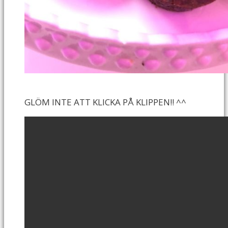
GLÖM INTE ATT KLICKA PÅ KLIPPEN!! ^^