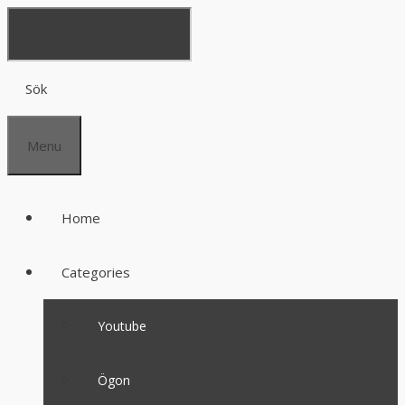
Sök
Menu
Home
Categories
Youtube
Ögon