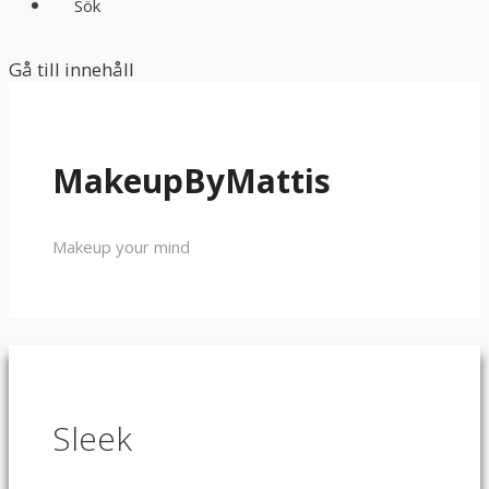
Sök
Gå till innehåll
MakeupByMattis
Makeup your mind
Sleek