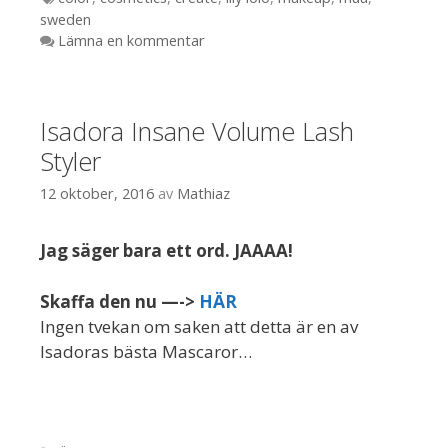
sweden
Lämna en kommentar
Isadora Insane Volume Lash
Styler
12 oktober, 2016
av
Mathiaz
Jag säger bara ett ord. JAAAA!
Skaffa den nu —->
HÄR
Ingen tvekan om saken att detta är en av
Isadoras bästa Mascaror…