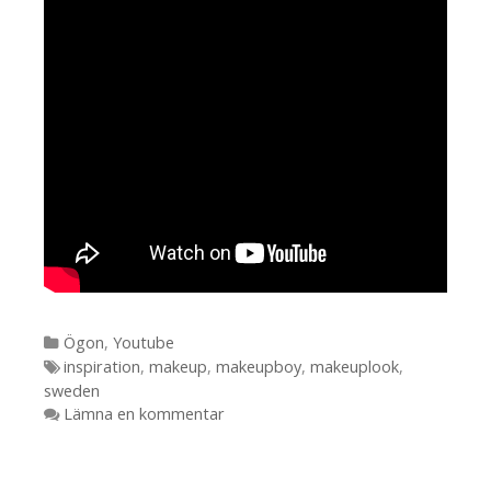
Kategorier
Ögon
,
Youtube
Etiketter
inspiration
,
makeup
,
makeupboy
,
makeuplook
,
sweden
Lämna en kommentar