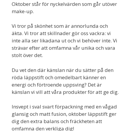
Oktober står för nyckelvärden som går utöver
make-up.
Vi tror på skönhet som är annorlunda och
äkta. Vi tror att skillnader gör oss vackra: vi
inte alla ser likadana ut och vi behöver inte. Vi
strävar efter att omfamna vår unika och vara
stolt över det.
Du vet den där känslan när du sätter på den
röda läppstift och omedelbart känner en
energi och förtroende uppsving? Det är
känslan vi vill att våra produkter för att ge dig.
Insvept i sval svart förpackning med en vågad
glansig och matt fusion, oktober läppstift ger
dig den extra balans och fräckheten att
omfamna den verkliga dig!