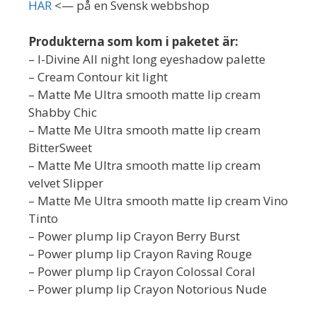
HÄR
<— på en Svensk webbshop
Produkterna som kom i paketet är:
– I-Divine All night long eyeshadow palette
– Cream Contour kit light
– Matte Me Ultra smooth matte lip cream
Shabby Chic
– Matte Me Ultra smooth matte lip cream
BitterSweet
– Matte Me Ultra smooth matte lip cream
velvet Slipper
– Matte Me Ultra smooth matte lip cream Vino
Tinto
– Power plump lip Crayon Berry Burst
– Power plump lip Crayon Raving Rouge
– Power plump lip Crayon Colossal Coral
– Power plump lip Crayon Notorious Nude