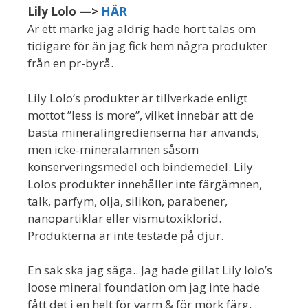
Lily Lolo —>
HÄR
Är ett märke jag aldrig hade hört talas om
tidigare för än jag fick hem några produkter
från en pr-byrå.
Lily Lolo’s produkter är tillverkade enligt
mottot ”less is more”, vilket innebär att de
bästa mineralingredienserna har används,
men icke-mineralämnen såsom
konserveringsmedel och bindemedel. Lily
Lolos produkter innehåller inte färgämnen,
talk, parfym, olja, silikon, parabener,
nanopartiklar eller vismutoxiklorid.
Produkterna är inte testade på djur.
En sak ska jag säga.. Jag hade gillat Lily lolo’s
loose mineral foundation om jag inte hade
fått det i en helt för varm & för mörk färg.