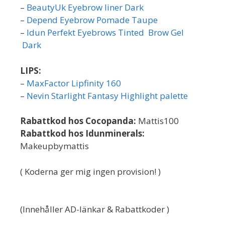
–
BeautyUk Eyebrow liner Dark
–
Depend Eyebrow Pomade Taupe
–
Idun Perfekt Eyebrows Tinted Brow Gel
Dark
LIPS:
–
MaxFactor Lipfinity 160
–
Nevin Starlight Fantasy Highlight palette
Rabattkod hos Cocopanda:
Mattis100
Rabattkod hos Idunminerals:
Makeupbymattis
( Koderna ger mig ingen provision! )
(Innehåller AD-länkar & Rabattkoder )