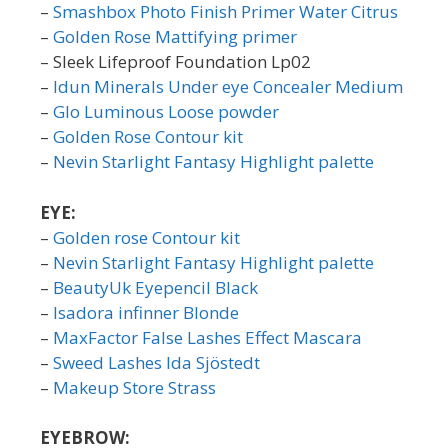
–
Smashbox Photo Finish Primer Water Citrus
–
Golden Rose Mattifying primer
– Sleek Lifeproof Foundation Lp02
–
Idun Minerals Under eye Concealer Medium
–
Glo Luminous Loose powder
–
Golden Rose Contour kit
–
Nevin Starlight Fantasy Highlight palette
EYE:
–
Golden rose Contour kit
–
Nevin Starlight Fantasy Highlight palette
–
BeautyUk Eyepencil Black
–
Isadora infinner Blonde
–
MaxFactor False Lashes Effect Mascara
–
Sweed Lashes Ida Sjöstedt
–
Makeup Store Strass
EYEBROW: