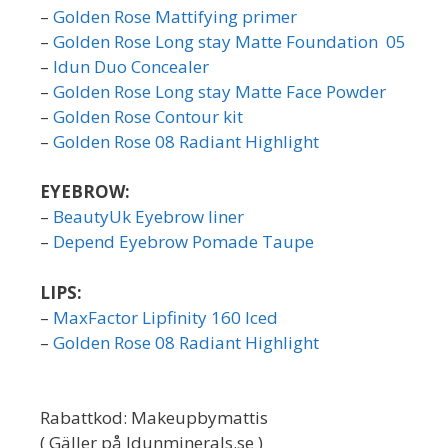
–
Golden Rose Mattifying primer
–
Golden Rose Long stay Matte Foundation 05
–
Idun Duo Concealer
–
Golden Rose Long stay Matte Face Powder
–
Golden Rose Contour kit
–
Golden Rose 08 Radiant Highlight
EYEBROW:
–
BeautyUk Eyebrow liner
–
Depend Eyebrow Pomade Taupe
LIPS:
–
MaxFactor Lipfinity 160 Iced
–
Golden Rose 08 Radiant Highlight
Rabattkod: Makeupbymattis
( Gäller på Idunminerals.se )