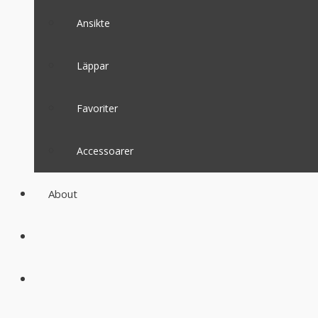
Ansikte
Läppar
Favoriter
Accessoarer
About