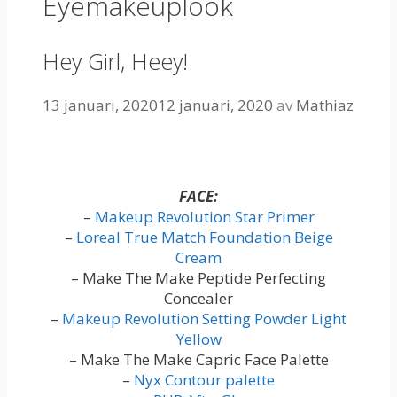
Eyemakeuplook
Hey Girl, Heey!
13 januari, 2020
12 januari, 2020
av
Mathiaz
FACE:
–
Makeup Revolution Star Primer
–
Loreal True Match Foundation Beige
Cream
– Make The Make Peptide Perfecting
Concealer
–
Makeup Revolution Setting Powder Light
Yellow
– Make The Make Capric Face Palette
–
Nyx Contour palette