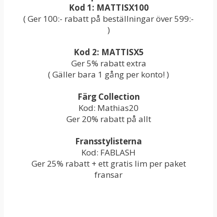
Kod 1: MATTISX100
( Ger 100:- rabatt på beställningar över 599:-
)
Kod 2: MATTISX5
Ger 5% rabatt extra
( Gäller bara 1 gång per konto! )
Färg Collection
Kod: Mathias20
Ger 20% rabatt på allt
Fransstylisterna
Kod: FABLASH
Ger 25% rabatt + ett gratis lim per paket
fransar