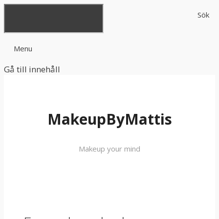
Sök
Menu
Gå till innehåll
MakeupByMattis
Makeup your mind