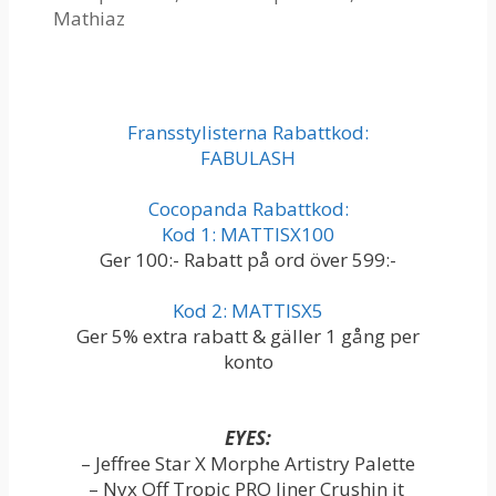
Mathiaz
Fransstylisterna Rabattkod:
FABULASH
Cocopanda Rabattkod:
Kod 1: MATTISX100
Ger 100:- Rabatt på ord över 599:-
Kod 2: MATTISX5
Ger 5% extra rabatt & gäller 1 gång per
konto
EYES:
– Jeffree Star X Morphe Artistry Palette
– Nyx Off Tropic PRO liner Crushin it