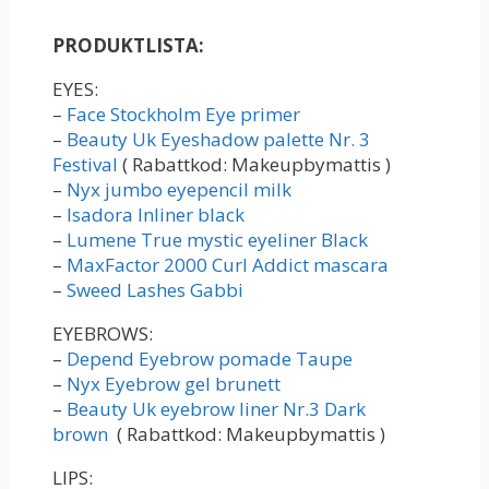
PRODUKTLISTA:
EYES:
–
Face Stockholm Eye primer
–
Beauty Uk Eyeshadow palette Nr. 3
Festival
( Rabattkod: Makeupbymattis )
–
Nyx jumbo eyepencil milk
–
Isadora Inliner black
–
Lumene True mystic eyeliner Black
–
MaxFactor 2000 Curl Addict mascara
–
Sweed Lashes Gabbi
EYEBROWS:
–
Depend Eyebrow pomade Taupe
–
Nyx Eyebrow gel brunett
–
Beauty Uk eyebrow liner Nr.3 Dark
brown
( Rabattkod: Makeupbymattis )
LIPS: