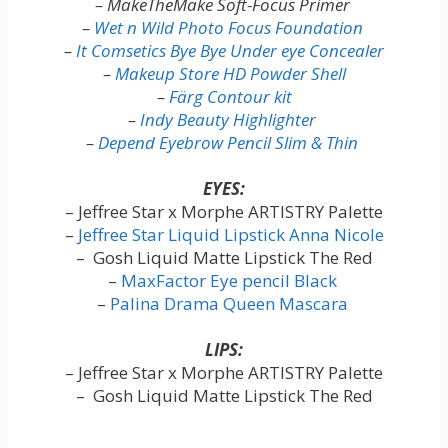
– MakeTheMake Soft-Focus Primer
–
Wet n Wild Photo Focus Foundation
–
It Comsetics Bye Bye Under eye Concealer
–
Makeup Store HD Powder Shell
–
Färg Contour kit
–
Indy Beauty Highlighter
–
Depend Eyebrow Pencil Slim & Thin
EYES:
– Jeffree Star x Morphe ARTISTRY Palette
–
Jeffree Star Liquid Lipstick Anna Nicole
– Gosh Liquid Matte Lipstick The Red
–
MaxFactor Eye pencil Black
–
Palina Drama Queen Mascara
LIPS:
– Jeffree Star x Morphe ARTISTRY Palette
– Gosh Liquid Matte Lipstick The Red