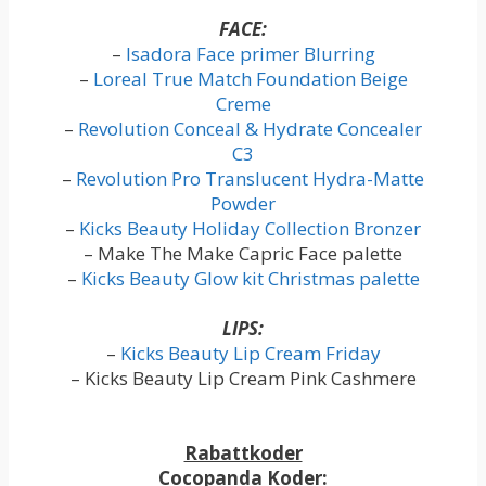
FACE:
–
Isadora Face primer Blurring
–
Loreal True Match Foundation Beige
Creme
–
Revolution Conceal & Hydrate Concealer
C3
–
Revolution Pro Translucent Hydra-Matte
Powder
–
Kicks Beauty Holiday Collection Bronzer
– Make The Make Capric Face palette
–
Kicks Beauty Glow kit Christmas palette
LIPS:
–
Kicks Beauty Lip Cream Friday
– Kicks Beauty Lip Cream Pink Cashmere
Rabattkoder
Cocopanda Koder: