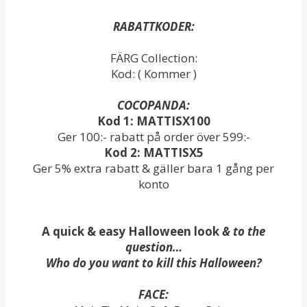
RABATTKODER:
FÄRG Collection:
Kod: ( Kommer )
COCOPANDA:
Kod 1: MATTISX100
Ger 100:- rabatt på order över 599:-
Kod 2: MATTISX5
Ger 5% extra rabatt & gäller bara 1 gång per
konto
A quick & easy Halloween look
&
to the
question…
Who do you want to kill this Halloween?
FACE: