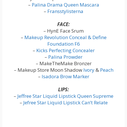
–
Palina Drama Queen Mascara
–
Fransstylisterna
FACE:
– HynE Face Srum
–
Makeup Revolution Conceal & Define
Foundation F6
–
Kicks Perfecting Concealer
–
Palina Prowder
– MakeTheMake Bronzer
– Makeup Store Moon Shadow
Ivory
&
Peach
–
Isadora Brow Marker
LIPS:
–
Jeffree Star Liquid Lipstick Queen Supreme
–
Jefree Star Liquid Lipstick Can’t Relate