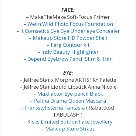
FACE:
– MakeTheMake Soft-Focus Primer
–
Wet n Wild Photo Focus Foundation
–
It Comsetics Bye Bye Under eye Concealer
–
Makeup Store HD Powder Shell
–
Färg Contour kit
–
Indy Beauty Highlighter
–
Depend Eyebrow Pencil Slim & Thin
EYE:
– Jeffree Star x Morphe ARTISTRY Palette
– Jeffree Star Liquid Lipstick Anna Nicole
–
MaxFactor Eye pencil Black
–
Palina Drama Queen Mascara
–
Fransstylisterna Fantasia
( Rabattkod:
FABULASH )
–
Kicks Limited Edition Face Jewellery
–
Makeup Store Strazz