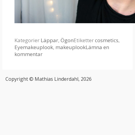
Kategorier
Läppar
,
Ögon
Etiketter
cosmetics
,
Eyemakeuplook
,
makeuplook
Lämna en
kommentar
Copyright © Mathias Linderdahl, 2026