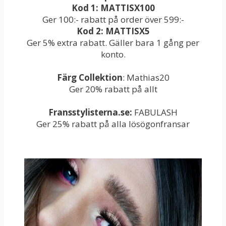
Kod 1: MATTISX100
Ger 100:- rabatt på order över 599:-
Kod 2: MATTISX5
Ger 5% extra rabatt. Gäller bara 1 gång per
konto.
Färg Collektion
: Mathias20
Ger 20% rabatt på allt
Fransstylisterna.se:
FABULASH
Ger 25% rabatt på alla lösögonfransar