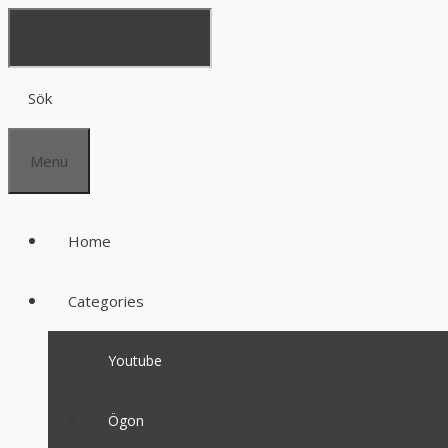
Sök
Menu
Home
Categories
Youtube
Ögon