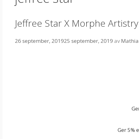
Jeffree Star X Morphe Artistry
26 september, 2019
25 september, 2019
av
Mathia
Ger
Ger 5% e