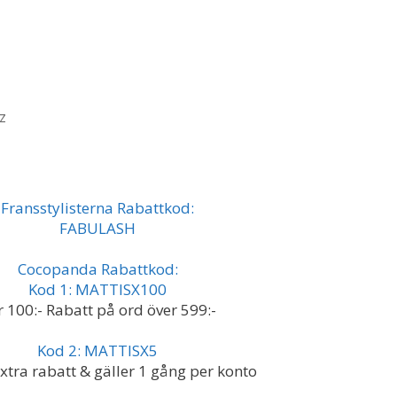
z
Fransstylisterna Rabattkod:
FABULASH
Cocopanda Rabattkod:
Kod 1: MATTISX100
 100:- Rabatt på ord över 599:-
Kod 2: MATTISX5
xtra rabatt & gäller 1 gång per konto