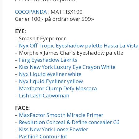
COCOPANDA
: MATTISX100
Ger er 100:- på ordrar över 599:-
EYE:
– Smashit Eyeprimer
–
Nyx Off Tropic Eyeshadow palette Hasta La Vista
– Morphe x James Charls Eyeshadow palette
–
Färg Eyeshadow Lakrits
–
Kiss New York Luxury Eye Crayon White
–
Nyx Liquid eyeliner white
–
Nyx liquid Eyeliner yellow
–
Maxfactor Clump Defy Mascara
–
Lish Lash Catwoman
FACE:
–
MaxFactor Smooth Miracle Primer
–
Revolution Conceal & Define concealer C6
–
Kiss New York Loose Powder
–
Pashion Contour kit