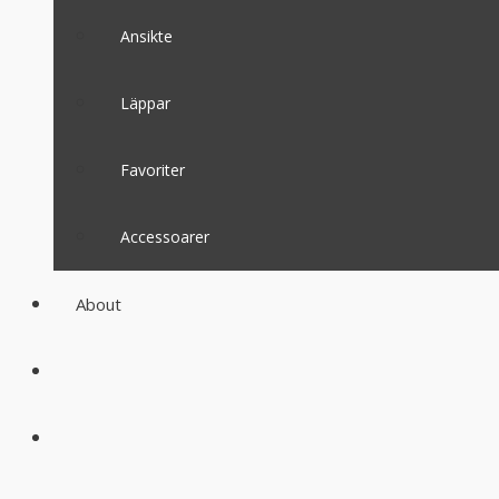
Ansikte
Läppar
Favoriter
Accessoarer
About