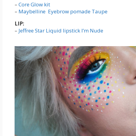
–
Core Glow kit
–
Maybelline Eyebrow pomade Taupe
LIP:
–
Jeffree Star Liquid lipstick I’m Nude