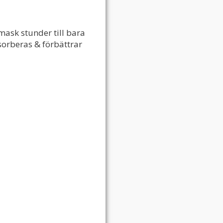
ask stunder till bara
orberas & förbättrar