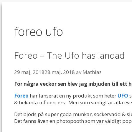
foreo ufo
Foreo – The Ufo has landad
29 maj, 2018
28 maj, 2018
av
Mathiaz
För några veckor sen blev jag inbjuden till ett 
Foreo
har lanserat en ny produkt som heter
UFO
s
& bekanta influencers.
Men som vanligt är alla ev
Det bjöds på super goda munkar, sockervadd & slu
Det fanns även en photopooth som var väldigt pop