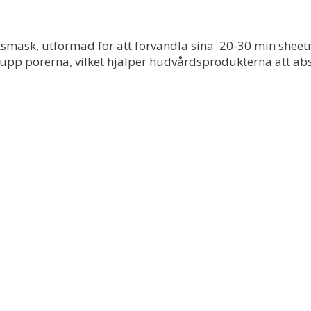
smask, utformad för att förvandla sina
20-30 min sheetm
pp porerna, vilket hjälper hudvårdsprodukterna att abs