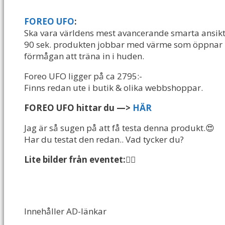
FOREO UFO
:
Ska vara världens mest avancerande smarta ansikt
90 sek. produkten jobbar med värme som öppnar u
förmågan att träna in i huden.
Foreo UFO ligger på ca 2795:-
Finns redan ute i butik & olika webbshoppar.
FOREO UFO hittar du —>
HÄR
Jag är så sugen på att få testa denna produkt.😍
Har du testat den redan.. Vad tycker du?
Lite bilder från eventet:👇🏻
Innehåller AD-länkar