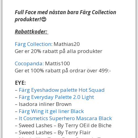
Full Face med nästan bara Färg Collection
produkter!
😍
Rabattkoder:
Färg Collection
: Mathias20
Ger er 20% rabatt på alla produkter
Cocopanda:
Mattis100
Ger et 100% rabatt på ordrar över 499:-
EYE:
–
Färg Eyeshadow palette Hot Squad
–
Färg Everyday Palette 2.0 Light
– Isadora inliner Brown
–
Färg Wing it gel liner Black
–
It Cosmetics Superhero Mascara Black
– Sweed Lashes – By Terry OEil de Biche
– Sweed Lashes – By Terry Flair