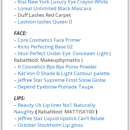
–
Kiss New York Luxury Eye Crayon White
–
Loreal Unlimited Black Mascara
– Duff Lashes Red Carpet
–
Lashion lashes Queen D
FACE:
–
Core Cosmetics Face Primer
–
Kicks Perfecting Base 02
–
Idun Perfect Under Eye Concealer Light
(
Rabattkod: Makeupbymattis )
–
It Cosmetics Bye Bye Pores Powder
–
Kat Von D Shade & Light Contour palette
–
Jeffree Star Supreme Frost Snow Globe
–
Depend Eyebrow Pomade Taupe
LIPS:
–
Beauty Uk Lip liner No1 Naturally
Naughty
(
Rabattkod: MATTISX100
)
–
Jeffree Star Liquid lipstick Can’t Relate
–
October Stockholm Lip gloss