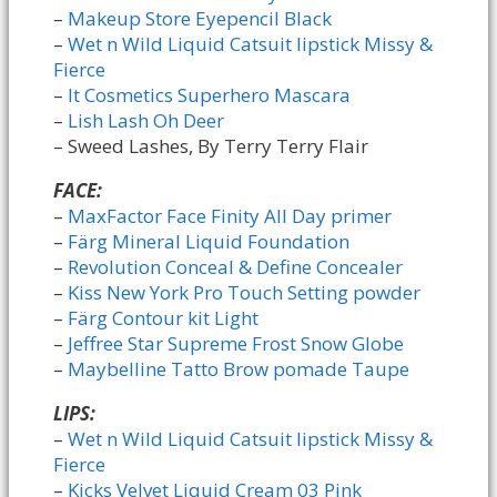
–
Makeup Store Eyepencil Black
–
Wet n Wild Liquid Catsuit lipstick Missy &
Fierce
–
It Cosmetics Superhero Mascara
–
Lish Lash Oh Deer
– Sweed Lashes, By Terry Terry Flair
FACE:
–
MaxFactor Face Finity All Day primer
–
Färg Mineral Liquid Foundation
–
Revolution Conceal & Define Concealer
–
Kiss New York Pro Touch Setting powder
–
Färg Contour kit Light
–
Jeffree Star Supreme Frost Snow Globe
–
Maybelline Tatto Brow pomade Taupe
LIPS:
–
Wet n Wild Liquid Catsuit lipstick Missy &
Fierce
–
Kicks Velvet Liquid Cream 03 Pink