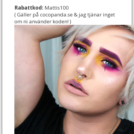
Rabattkod:
Mattis100
( Gäller på cocopanda.se & jag tjänar inget
om ni använder koden! )