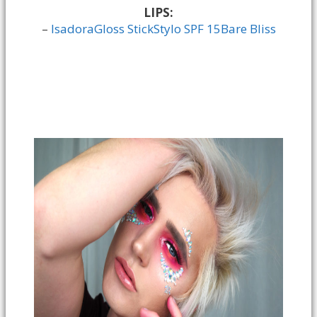
LIPS:
–
IsadoraGloss StickStylo SPF 15Bare Bliss