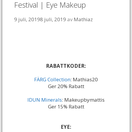
Festival | Eye Makeup
9 juli, 2019
8 juli, 2019
av
Mathiaz
RABATTKODER:
FÄRG Collection
: Mathias20
Ger 20% Rabatt
IDUN Minerals
: Makeupbymattis
Ger 15% Rabatt
EYE: