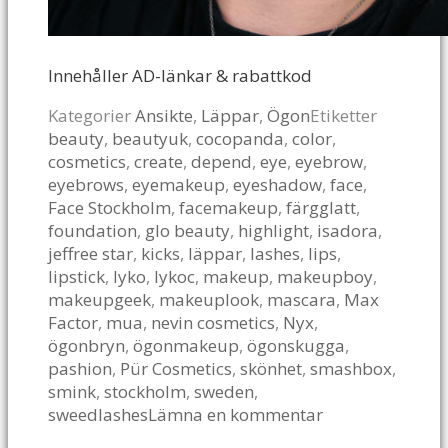
Innehåller AD-länkar & rabattkod
Kategorier
Ansikte
,
Läppar
,
Ögon
Etiketter
beauty
,
beautyuk
,
cocopanda
,
color
,
cosmetics
,
create
,
depend
,
eye
,
eyebrow
,
eyebrows
,
eyemakeup
,
eyeshadow
,
face
,
Face Stockholm
,
facemakeup
,
färgglatt
,
foundation
,
glo beauty
,
highlight
,
isadora
,
jeffree star
,
kicks
,
läppar
,
lashes
,
lips
,
lipstick
,
lyko
,
lykoc
,
makeup
,
makeupboy
,
makeupgeek
,
makeuplook
,
mascara
,
Max
Factor
,
mua
,
nevin cosmetics
,
Nyx
,
ögonbryn
,
ögonmakeup
,
ögonskugga
,
pashion
,
Pür Cosmetics
,
skönhet
,
smashbox
,
smink
,
stockholm
,
sweden
,
sweedlashes
Lämna en kommentar