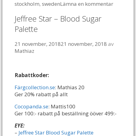
stockholm
,
sweden
Lämna en kommentar
Jeffree Star – Blood Sugar
Palette
21 november, 2018
21 november, 2018
av
Mathiaz
Rabattkoder:
Färgcollection.se
: Mathias 20
Ger 20% rabatt på allt
Cocopanda.se
: Mattis100
Ger 100:- rabatt på beställning ööver 499:-
EYE:
–
Jeffree Star Blood Sugar Palette