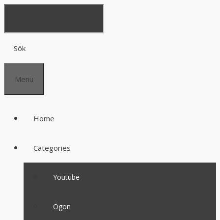
Sök
Menu
Home
Categories
Youtube
Ögon