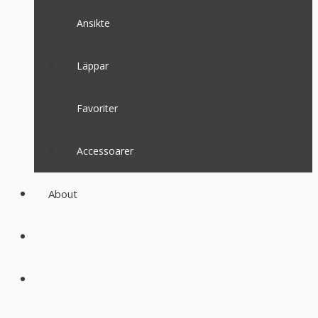
Ansikte
Läppar
Favoriter
Accessoarer
About