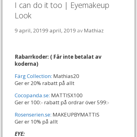
I can do it too | Eyemakeup
Look
9 april, 2019
9 april, 2019
av
Mathiaz
Rabarrkoder: ( Får inte betalat av
koderna)
Färg Collection:
Mathias20
Ger er 20% rabatt på allt
Cocopanda.se:
MATTISX100
Ger er 100:- rabatt på ordrar över 599:-
Rosenserien.se:
MAKEUPBYMATTIS
Ger er 10% på allt
EYE: