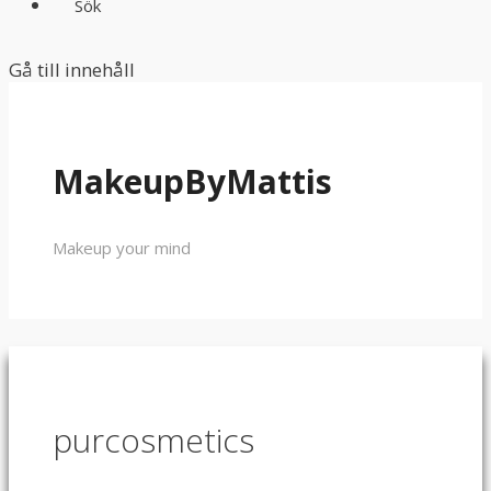
Sök
Gå till innehåll
MakeupByMattis
Makeup your mind
purcosmetics